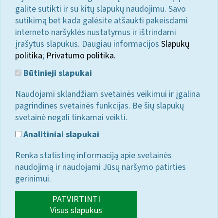
galite sutikti ir su kitų slapukų naudojimu. Savo
sutikimą bet kada galėsite atšaukti pakeisdami
interneto naršyklės nustatymus ir ištrindami
įrašytus slapukus. Daugiau informacijos
Slapukų
politika
;
Privatumo politika.
Būtinieji slapukai
Naudojami sklandžiam svetainės veikimui ir įgalina
pagrindines svetainės funkcijas. Be šių slapukų
svetainė negali tinkamai veikti.
Analitiniai slapukai
Renka statistinę informaciją apie svetainės
naudojimą ir naudojami Jūsų naršymo patirties
gerinimui.
PATVIRTINTI
Visus slapukus