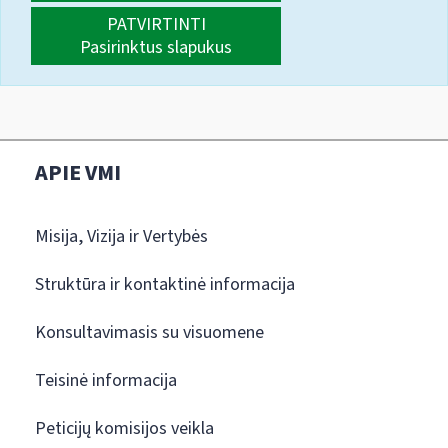
PATVIRTINTI
Pasirinktus slapukus
APIE VMI
Misija, Vizija ir Vertybės
Struktūra ir kontaktinė informacija
Konsultavimasis su visuomene
Teisinė informacija
Peticijų komisijos veikla