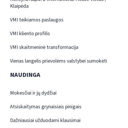
Klaipėda
VMI teikiamos paslaugos
VMI kliento profilis
VMI skaitmeninė transformacija
Vienas langelis prievolėms valstybei sumokėti
NAUDINGA
Mokesčiai ir jų dydžiai
Atsiskaitymas grynaisiais pinigais
Dažniausiai užduodami klausimai