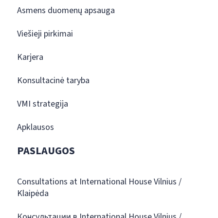
Asmens duomenų apsauga
Viešieji pirkimai
Karjera
Konsultacinė taryba
VMI strategija
Apklausos
PASLAUGOS
Consultations at International House Vilnius /
Klaipėda
Консультации в International House Vilnius /