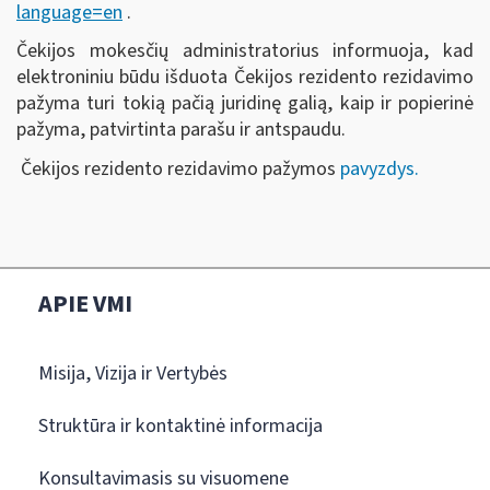
language=en
.
Čekijos mokesčių administratorius informuoja, kad
elektroniniu būdu išduota Čekijos rezidento rezidavimo
pažyma turi tokią pačią juridinę galią, kaip ir popierinė
pažyma, patvirtinta parašu ir antspaudu.
Čekijos rezidento rezidavimo pažymos
pavyzdys.
APIE VMI
Misija, Vizija ir Vertybės
Struktūra ir kontaktinė informacija
Konsultavimasis su visuomene