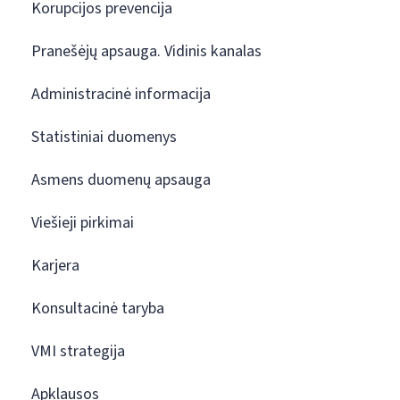
Korupcijos prevencija
Pranešėjų apsauga. Vidinis kanalas
Administracinė informacija
Statistiniai duomenys
Asmens duomenų apsauga
Viešieji pirkimai
Karjera
Konsultacinė taryba
VMI strategija
Apklausos