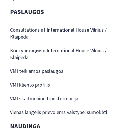
PASLAUGOS
Consultations at International House Vilnius /
Klaipėda
Консультации в International House Vilnius /
Klaipėda
VMI teikiamos paslaugos
VMI kliento profilis
VMI skaitmeninė transformacija
Vienas langelis prievolėms valstybei sumokėti
NAUDINGA