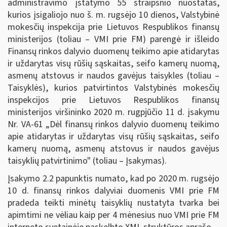
administravimo įstatymo 55 straipsnio nuostatas,
kurios įsigaliojo nuo š. m. rugsėjo 10 dienos, Valstybinė
mokesčių inspekcija prie Lietuvos Respublikos finansų
ministerijos (toliau – VMI prie FM) parengė ir išleido
Finansų rinkos dalyvio duomenų teikimo apie atidarytas
ir uždarytas visų rūšių sąskaitas, seifo kamerų nuomą,
asmenų atstovus ir naudos gavėjus taisykles (toliau –
Taisyklės), kurios patvirtintos Valstybinės mokesčių
inspekcijos prie Lietuvos Respublikos finansų
ministerijos viršininko 2020 m. rugpjūčio 11 d. įsakymu
Nr. VA-61 „Dėl finansų rinkos dalyvio duomenų teikimo
apie atidarytas ir uždarytas visų rūšių sąskaitas, seifo
kamerų nuomą, asmenų atstovus ir naudos gavėjus
taisyklių patvirtinimo" (toliau – Įsakymas).
Įsakymo 2.2 papunktis numato, kad po 2020 m. rugsėjo
10 d. finansų rinkos dalyviai duomenis VMI prie FM
pradeda teikti minėtų taisyklių nustatyta tvarka bei
apimtimi ne vėliau kaip per 4 mėnesius nuo VMI prie FM