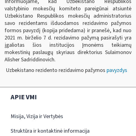
Informuojame, kad Uzbekistano Respublikos
valstybinio mokesčių komiteto pareigūnai atsiuntė
Uzbekistano Respublikos mokesčių administratorius
savo rezidentams išduodamos rezidavimo pažymos
formos pavyzdį (kopija pridedama) ir pranešė, kad nuo
2021 m. birželio 7 d. rezidavimo pažymą pasirašyti yra
įgaliotas šios institucijos Įmonėms teikiamų
mokestinių paslaugų skyriaus direktorius Sulaimonov
Alisher Sadriddinovich.
Uzbekistano rezidento rezidavimo pažymos
pavyzdys
APIE VMI
Misija, Vizija ir Vertybės
Struktūra ir kontaktinė informacija