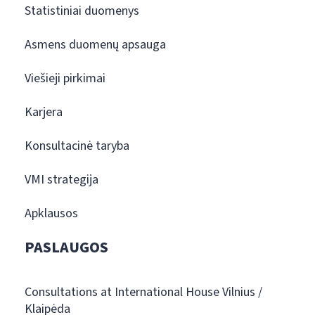
Statistiniai duomenys
Asmens duomenų apsauga
Viešieji pirkimai
Karjera
Konsultacinė taryba
VMI strategija
Apklausos
PASLAUGOS
Consultations at International House Vilnius /
Klaipėda