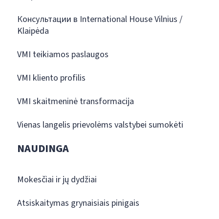
Консультации в International House Vilnius /
Klaipėda
VMI teikiamos paslaugos
VMI kliento profilis
VMI skaitmeninė transformacija
Vienas langelis prievolėms valstybei sumokėti
NAUDINGA
Mokesčiai ir jų dydžiai
Atsiskaitymas grynaisiais pinigais