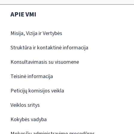
APIE VMI
Misija, Vizija ir Vertybės
Struktūra ir kontaktinė informacija
Konsultavimasis su visuomene
Teisinė informacija
Peticijų komisijos veikla
Veiklos sritys
Kokybės vadyba
Mokesčių administravimo procedūros