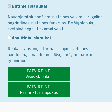
Būtinieji slapukai
Naudojami sklandžiam svetainės veikimui ir įgalina
pagrindines svetainės funkcijas. Be šių slapukų
svetainė negali tinkamai veikti.
Analitiniai slapukai
Renka statistinę informaciją apie svetainės
naudojimą ir naudojami Jūsų naršymo patirties
gerinimui.
PATVIRTINTI
Visus slapukus
PATVIRTINTI
Pasirinktus slapukus