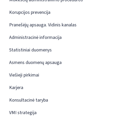
Korupcijos prevencija
Pranešėjų apsauga. Vidinis kanalas
Administracinė informacija
Statistiniai duomenys
Asmens duomenų apsauga
Viešieji pirkimai
Karjera
Konsultacinė taryba
VMI strategija