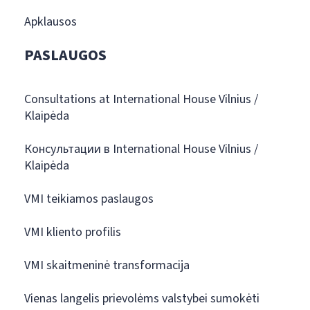
Apklausos
PASLAUGOS
Consultations at International House Vilnius /
Klaipėda
Консультации в International House Vilnius /
Klaipėda
VMI teikiamos paslaugos
VMI kliento profilis
VMI skaitmeninė transformacija
Vienas langelis prievolėms valstybei sumokėti