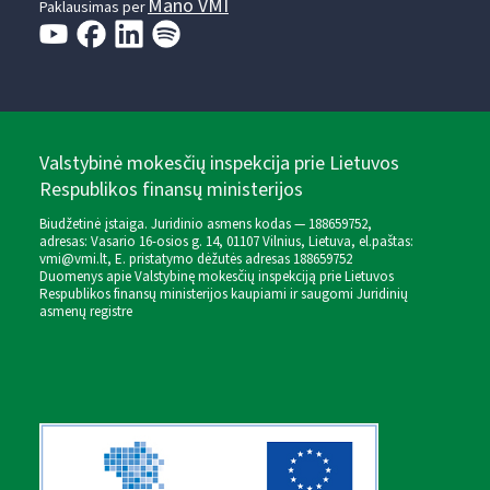
Mano VMI
Paklausimas per
Valstybinė mokesčių inspekcija prie Lietuvos
Respublikos finansų ministerijos
Biudžetinė įstaiga. Juridinio asmens kodas — 188659752,
adresas: Vasario 16-osios g. 14, 01107 Vilnius, Lietuva, el.paštas:
vmi@vmi.lt
, E. pristatymo dėžutės adresas 188659752
Duomenys apie Valstybinę mokesčių inspekciją prie Lietuvos
Respublikos finansų ministerijos kaupiami ir saugomi Juridinių
asmenų registre