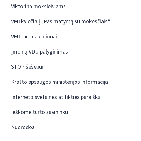
Viktorina moksleiviams
VMI kviečia į „Pasimatymą su mokesčiais“
VMI turto aukcionai
Įmonių VDU palyginimas
STOP šešėliui
Krašto apsaugos ministerijos informacija
Interneto svetainės atitikties paraiška
Ieškome turto savininkų
Nuorodos