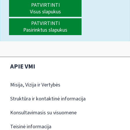
PATVIRTINTI
Visus slapukus
PATVIRTINTI
Pasirinktus slapukus
APIE VMI
Misija, Vizija ir Vertybės
Struktūra ir kontaktinė informacija
Konsultavimasis su visuomene
Teisinė informacija