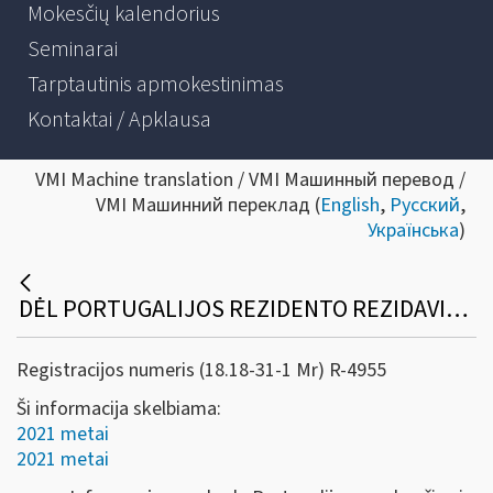
Mokesčių kalendorius
Seminarai
Tarptautinis apmokestinimas
Kontaktai / Apklausa
VMI Machine translation / VMI Машинный перевод /
VMI Машинний переклад (
English
,
Русский
,
Українська
)
DĖL PORTUGALIJOS REZIDENTO REZIDAVIMO VIETĄ PATVIRTINANČIOS PAŽYMOS
Registracijos numeris (18.18-31-1 Mr) R-4955
Ši informacija skelbiama:
2021 metai
2021 metai