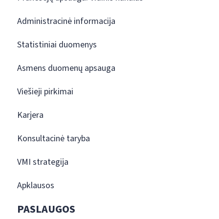
Administracinė informacija
Statistiniai duomenys
Asmens duomenų apsauga
Viešieji pirkimai
Karjera
Konsultacinė taryba
VMI strategija
Apklausos
PASLAUGOS