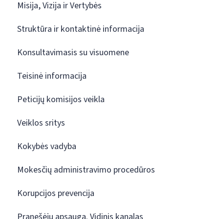
Misija, Vizija ir Vertybės
Struktūra ir kontaktinė informacija
Konsultavimasis su visuomene
Teisinė informacija
Peticijų komisijos veikla
Veiklos sritys
Kokybės vadyba
Mokesčių administravimo procedūros
Korupcijos prevencija
Pranešėjų apsauga. Vidinis kanalas