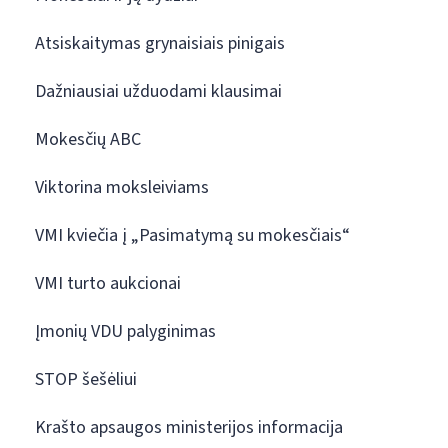
Atsiskaitymas grynaisiais pinigais
Dažniausiai užduodami klausimai
Mokesčių ABC
Viktorina moksleiviams
VMI kviečia į „Pasimatymą su mokesčiais“
VMI turto aukcionai
Įmonių VDU palyginimas
STOP šešėliui
Krašto apsaugos ministerijos informacija