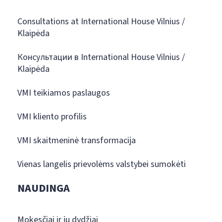
Consultations at International House Vilnius /
Klaipėda
Консультации в International House Vilnius /
Klaipėda
VMI teikiamos paslaugos
VMI kliento profilis
VMI skaitmeninė transformacija
Vienas langelis prievolėms valstybei sumokėti
NAUDINGA
Mokesčiai ir jų dydžiai