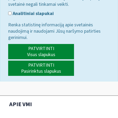
svetainė negali tinkamai veikti.
Analitiniai slapukai
Renka statistinę informaciją apie svetainės
naudojimą ir naudojami Jūsų naršymo patirties
gerinimui.
PATVIRTINTI
Visus slapukus
PATVIRTINTI
Pasirinktus slapukus
APIE VMI