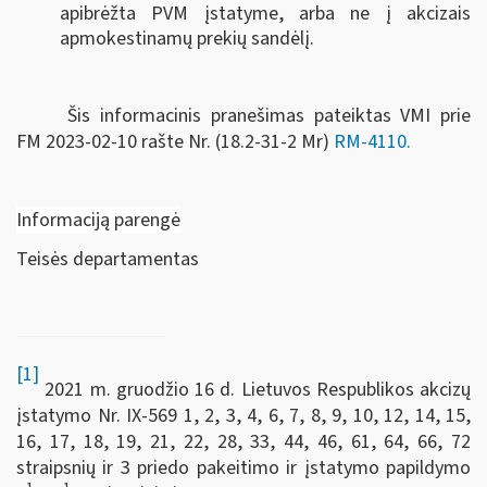
apibrėžta PVM įstatyme, arba ne į akcizais
apmokestinamų prekių sandėlį.
Šis informacinis pranešimas pateiktas VMI prie
FM
2023-02-10 rašte Nr. (18.2-31-2 Mr)
RM-4110
.
Informaciją parengė
Teisės departamentas
[1]
2021 m. gruodžio 16 d. Lietuvos Respublikos akcizų
įstatymo Nr. IX-569 1, 2, 3, 4, 6, 7, 8, 9, 10, 12, 14, 15,
16, 17, 18, 19, 21, 22, 28, 33, 44, 46, 61, 64, 66, 72
straipsnių ir 3 priedo pakeitimo ir įstatymo papildymo