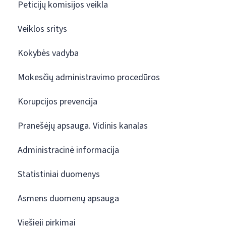
Peticijų komisijos veikla
Veiklos sritys
Kokybės vadyba
Mokesčių administravimo procedūros
Korupcijos prevencija
Pranešėjų apsauga. Vidinis kanalas
Administracinė informacija
Statistiniai duomenys
Asmens duomenų apsauga
Viešieji pirkimai