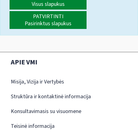
Visus slapukus
PATVIRTINTI
Pasirinktus slapukus
APIE VMI
Misija, Vizija ir Vertybės
Struktūra ir kontaktinė informacija
Konsultavimasis su visuomene
Teisinė informacija