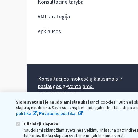
Konsultacinė taryba
VMI strategija
Apklausos
Konsultacijos mokesčių klausimais ir
paslaugos gyventojams:
+370 5 260 5060
Darbo laikas: I-IV 8.00-17.00, V 8.00-15.45.
Šioje svetainėje naudojami slapukai
(angl. cookies). Būtinieji s
Prieššventinę dieną - viena valanda trumpiau.
slapukų naudojimu. Savo sutikimą bet kada galėsite atšaukti pakei
Kiekvieno mėnesio antrą penktadienį 8.00 val. - 12.00 val.
politika
;
Privatumo politika.
Mano VMI
Paklausimas per
Būtinieji slapukai
Naudojami sklandžiam svetainės veikimui ir įgalina pagrindine
funkcijas. Be šių slapukų svetainė negali tinkamai veikti.