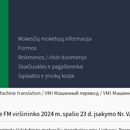
Mokesčių mokėtojų informacija
Formos
Rinkmenos / Atviri duomenys
Skaičiuoklės ir pagalbininkai
Sąskaitos ir įmokų kodai
Machine translation / VMI Машинный перевод / VMI Машин