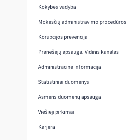
Kokybės vadyba
Mokesčių administravimo procedūros
Korupcijos prevencija
Pranešėjų apsauga. Vidinis kanalas
Administracinė informacija
Statistiniai duomenys
Asmens duomenų apsauga
Viešieji pirkimai
Karjera