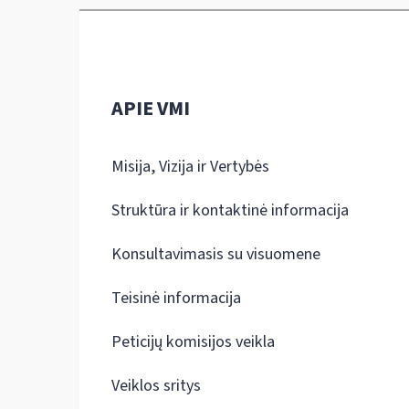
APIE VMI
Misija, Vizija ir Vertybės
Struktūra ir kontaktinė informacija
Konsultavimasis su visuomene
Teisinė informacija
Peticijų komisijos veikla
Veiklos sritys