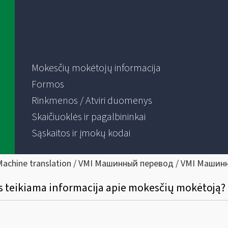
Mokesčių mokėtojų informacija
Formos
Rinkmenos / Atviri duomenys
Skaičiuoklės ir pagalbininkai
Sąskaitos ir įmokų kodai
Machine translation / VMI Машинный перевод / VMI Машин
s teikiama informacija apie mokesčių mokėtoją?