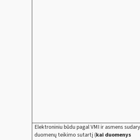
Elektroniniu būdu pagal VMI ir asmens sudar
duomenų teikimo sutartį (
kai duomenys