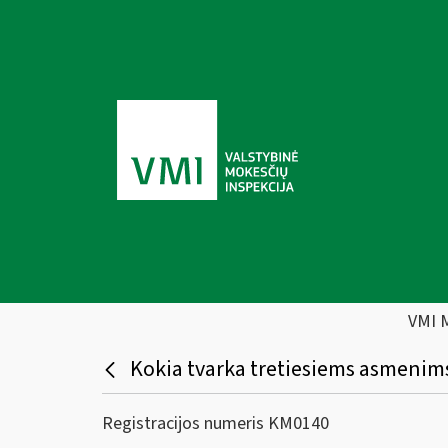
VMI 
Kokia tvarka tretiesiems asmenim
Registracijos numeris KM0140