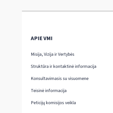
APIE VMI
Misija, Vizija ir Vertybės
Struktūra ir kontaktinė informacija
Konsultavimasis su visuomene
Teisinė informacija
Peticijų komisijos veikla