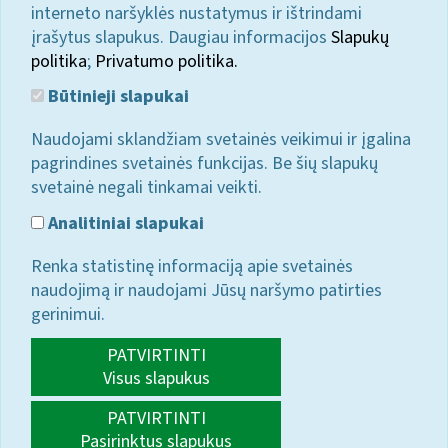
interneto naršyklės nustatymus ir ištrindami
įrašytus slapukus. Daugiau informacijos
Slapukų
politika
;
Privatumo politika.
Būtinieji slapukai
Naudojami sklandžiam svetainės veikimui ir įgalina
pagrindines svetainės funkcijas. Be šių slapukų
svetainė negali tinkamai veikti.
Analitiniai slapukai
Renka statistinę informaciją apie svetainės
naudojimą ir naudojami Jūsų naršymo patirties
gerinimui.
PATVIRTINTI
Visus slapukus
PATVIRTINTI
Pasirinktus slapukus