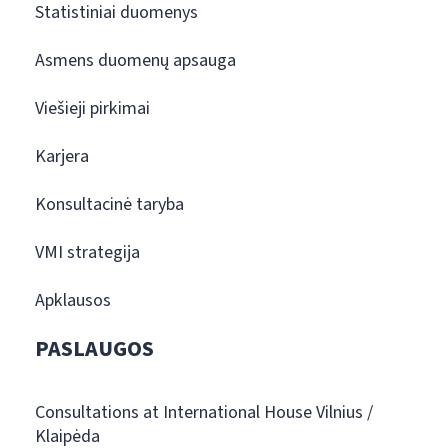
Statistiniai duomenys
Asmens duomenų apsauga
Viešieji pirkimai
Karjera
Konsultacinė taryba
VMI strategija
Apklausos
PASLAUGOS
Consultations at International House Vilnius /
Klaipėda