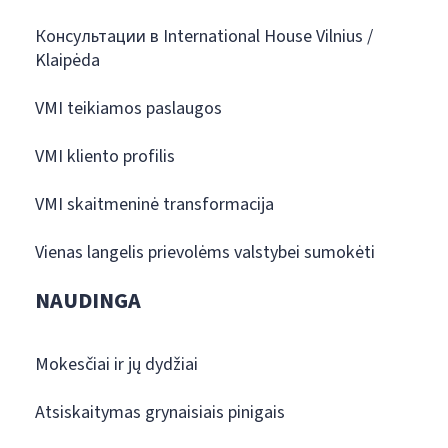
Консультации в International House Vilnius /
Klaipėda
VMI teikiamos paslaugos
VMI kliento profilis
VMI skaitmeninė transformacija
Vienas langelis prievolėms valstybei sumokėti
NAUDINGA
Mokesčiai ir jų dydžiai
Atsiskaitymas grynaisiais pinigais