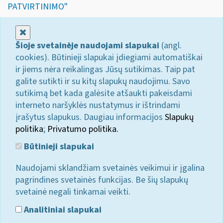
PATVIRTINIMO"
Uždaryti
Šioje svetainėje naudojami slapukai
(angl.
cookies). Būtinieji slapukai įdiegiami automatiškai
ir jiems nėra reikalingas Jūsų sutikimas. Taip pat
galite sutikti ir su kitų slapukų naudojimu. Savo
sutikimą bet kada galėsite atšaukti pakeisdami
interneto naršyklės nustatymus ir ištrindami
įrašytus slapukus. Daugiau informacijos
Slapukų
politika
;
Privatumo politika.
Būtinieji slapukai
Naudojami sklandžiam svetainės veikimui ir įgalina
pagrindines svetainės funkcijas. Be šių slapukų
svetainė negali tinkamai veikti.
Analitiniai slapukai