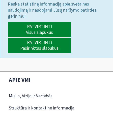
Renka statistinę informaciją apie svetainės
naudojimą ir naudojami Jūsų naršymo patirties
gerinimui.
PATVIRTINTI
Visus slapukus
PATVIRTINTI
Pasirinktus slapukus
APIE VMI
Misija, Vizija ir Vertybės
Struktūra ir kontaktinė informacija