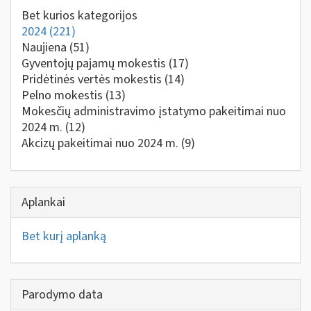
Bet kurios kategorijos
2024
(221)
Naujiena
(51)
Gyventojų pajamų mokestis
(17)
Pridėtinės vertės mokestis
(14)
Pelno mokestis
(13)
Mokesčių administravimo įstatymo pakeitimai nuo
2024 m.
(12)
Akcizų pakeitimai nuo 2024 m.
(9)
Aplankai
Bet kurį aplanką
Parodymo data