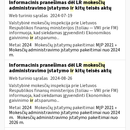
Informacinis pranešimas dėl LR
mokesčių
administravimo įstatymo
ir
kitų teisės aktų
Web turinio sąrašas
2024-07-19
Valstybinė mokesčių inspekcija prie Lietuvos
Respublikos finansų ministerijos (toliau — VMI prie FM)
informuoja, kad siekdamas įgyvendinti Ekonomikos
gaivinimo
ir
atsparumo...
Metai:
2024
Mokesčių įstatymų pakeitimai:
MĮP 2021 »
Mokesčių administravimo įstatymo pakeitimai nuo 2024
m.
Informacinis pranešimas dėl LR
mokesčių
administravimo įstatymo
ir
kitų teisės aktų
Web turinio sąrašas
2024-08-26
Valstybinė mokesčių inspekcija prie Lietuvos
Respublikos finansų ministerijos (toliau — VMI prie FM)
informuoja, kad siekdamas įgyvendinti Ekonomikos
gaivinimo
ir
atsparumo...
Metai:
2024
Mokesčių įstatymų pakeitimai:
MĮP 2021 »
Mokesčių administravimo įstatymo pakeitimai nuo 2024
m.
Mokesčių administravimo įstatymo pakeitimai nuo
2026 m.