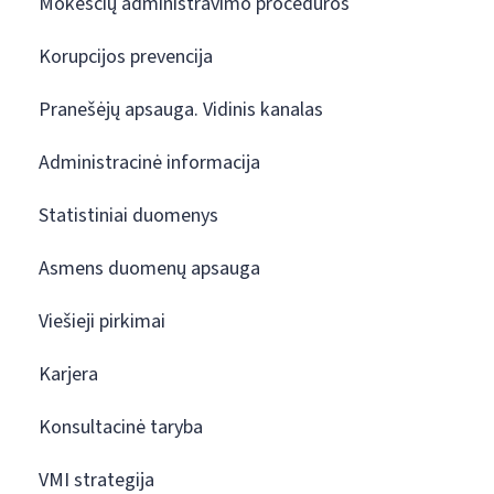
Mokesčių administravimo procedūros
Korupcijos prevencija
Pranešėjų apsauga. Vidinis kanalas
Administracinė informacija
Statistiniai duomenys
Asmens duomenų apsauga
Viešieji pirkimai
Karjera
Konsultacinė taryba
VMI strategija