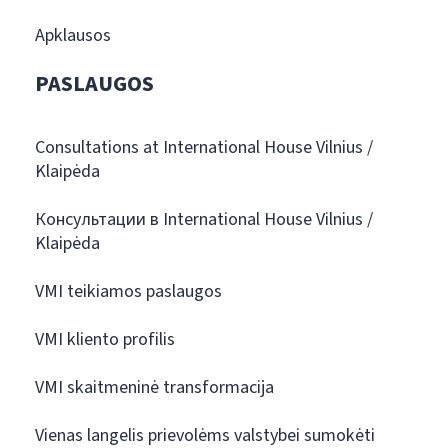
Apklausos
PASLAUGOS
Consultations at International House Vilnius /
Klaipėda
Консультации в International House Vilnius /
Klaipėda
VMI teikiamos paslaugos
VMI kliento profilis
VMI skaitmeninė transformacija
Vienas langelis prievolėms valstybei sumokėti