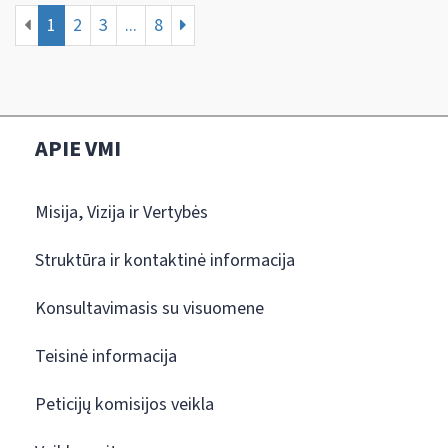
1
2
3
...
8
APIE VMI
Misija, Vizija ir Vertybės
Struktūra ir kontaktinė informacija
Konsultavimasis su visuomene
Teisinė informacija
Peticijų komisijos veikla