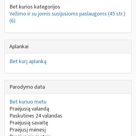
Bet kurios kategorijos
Vežimo ir su jomis susijusioms paslaugoms (45 str.)
(6)
Aplankai
Bet kurį aplanką
Parodymo data
Bet kuriuo metu
Praėjusią valandą
Paskutines 24 valandas
Praėjusią savaitę
Praėjusį mėnesį