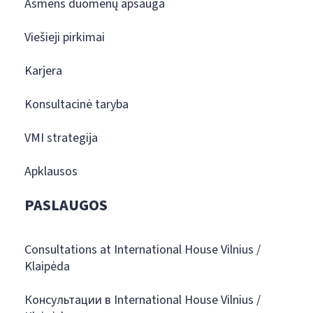
Asmens duomenų apsauga
Viešieji pirkimai
Karjera
Konsultacinė taryba
VMI strategija
Apklausos
PASLAUGOS
Consultations at International House Vilnius /
Klaipėda
Консультации в International House Vilnius /