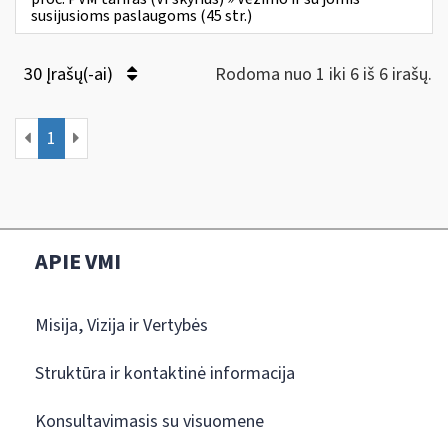
susijusioms paslaugoms (45 str.)
30 Įrašų(-ai)
Rodoma nuo 1 iki 6 iš 6 irašų.
1
APIE VMI
Misija, Vizija ir Vertybės
Struktūra ir kontaktinė informacija
Konsultavimasis su visuomene