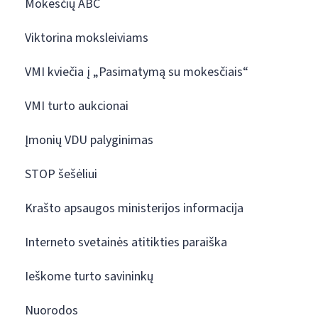
Mokesčių ABC
Viktorina moksleiviams
VMI kviečia į „Pasimatymą su mokesčiais“
VMI turto aukcionai
Įmonių VDU palyginimas
STOP šešėliui
Krašto apsaugos ministerijos informacija
Interneto svetainės atitikties paraiška
Ieškome turto savininkų
Nuorodos