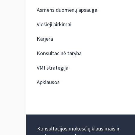
Asmens duomenų apsauga
Viešieji pirkimai
Karjera
Konsultacinė taryba
VMI strategija
Apklausos
Konsultacijos mokesčių klausimais ir