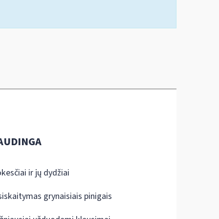
AUDINGA
kesčiai ir jų dydžiai
siskaitymas grynaisiais pinigais