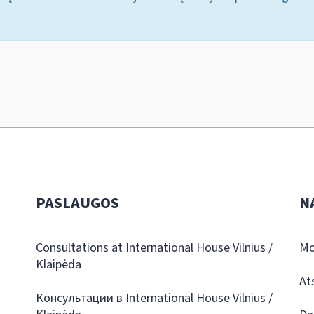
PASLAUGOS
N
Consultations at International House Vilnius /
Mo
Klaipėda
At
Консультации в International House Vilnius /