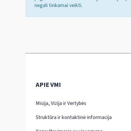
negali tinkamai veikti.
APIE VMI
Misija, Vizija ir Vertybės
Struktūra ir kontaktinė informacija