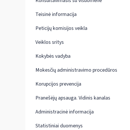
Konsultavimasis su visuomene
Teisinė informacija
Peticijų komisijos veikla
Veiklos sritys
Kokybės vadyba
Mokesčių administravimo procedūros
Korupcijos prevencija
Pranešėjų apsauga. Vidinis kanalas
Administracinė informacija
Statistiniai duomenys