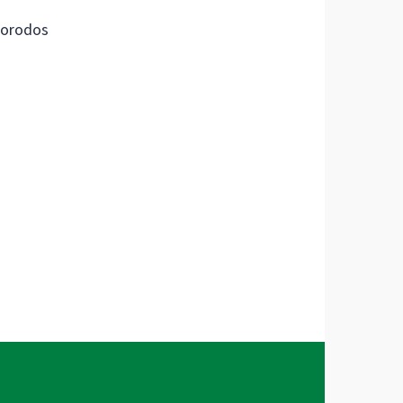
orodos