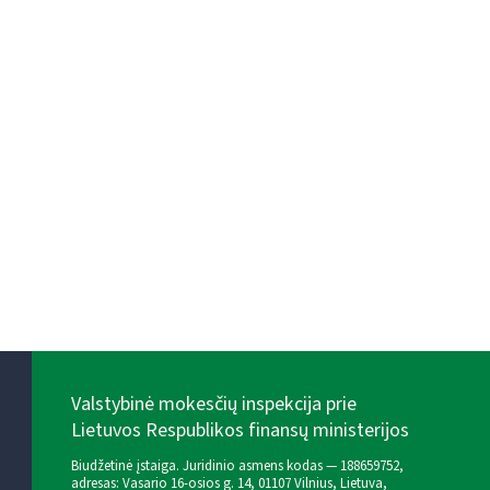
Valstybinė mokesčių inspekcija prie
Lietuvos Respublikos finansų ministerijos
Biudžetinė įstaiga. Juridinio asmens kodas — 188659752,
adresas: Vasario 16-osios g. 14, 01107 Vilnius, Lietuva,