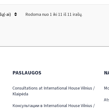
šų(-ai)
Rodoma nuo 1 iki 11 iš 11 irašų.
PASLAUGOS
N
Consultations at International House Vilnius /
Mo
Klaipėda
At
Консультации в International House Vilnius /