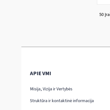
50 Įra
APIE VMI
Misija, Vizija ir Vertybės
Struktūra ir kontaktinė informacija