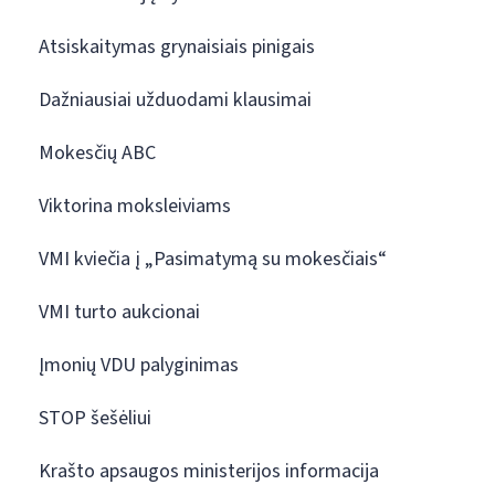
Atsiskaitymas grynaisiais pinigais
Dažniausiai užduodami klausimai
Mokesčių ABC
Viktorina moksleiviams
VMI kviečia į „Pasimatymą su mokesčiais“
VMI turto aukcionai
Įmonių VDU palyginimas
STOP šešėliui
Krašto apsaugos ministerijos informacija