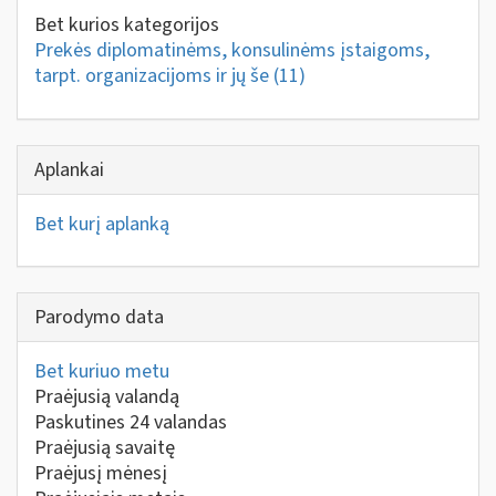
Bet kurios kategorijos
Prekės diplomatinėms, konsulinėms įstaigoms,
tarpt. organizacijoms ir jų še
(11)
Aplankai
Bet kurį aplanką
Parodymo data
Bet kuriuo metu
Praėjusią valandą
Paskutines 24 valandas
Praėjusią savaitę
Praėjusį mėnesį