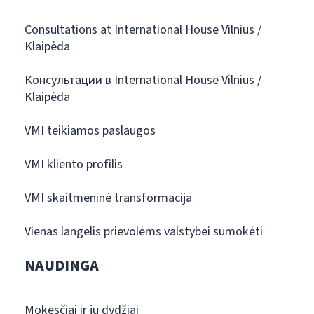
Consultations at International House Vilnius /
Klaipėda
Консультации в International House Vilnius /
Klaipėda
VMI teikiamos paslaugos
VMI kliento profilis
VMI skaitmeninė transformacija
Vienas langelis prievolėms valstybei sumokėti
NAUDINGA
Mokesčiai ir jų dydžiai