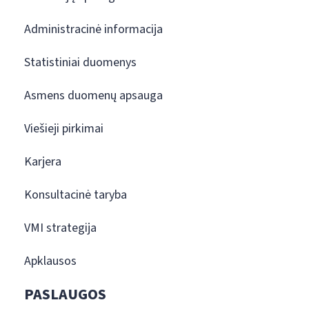
Administracinė informacija
Statistiniai duomenys
Asmens duomenų apsauga
Viešieji pirkimai
Karjera
Konsultacinė taryba
VMI strategija
Apklausos
PASLAUGOS