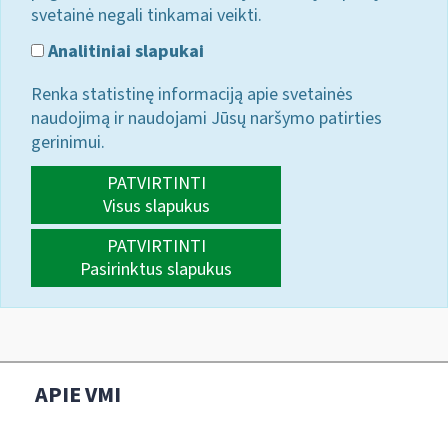
svetainė negali tinkamai veikti.
Analitiniai slapukai
Renka statistinę informaciją apie svetainės
naudojimą ir naudojami Jūsų naršymo patirties
gerinimui.
PATVIRTINTI
Visus slapukus
PATVIRTINTI
Pasirinktus slapukus
APIE VMI