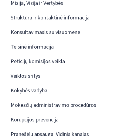
Misija, Vizija ir Vertybės
Struktūra ir kontaktinė informacija
Konsultavimasis su visuomene
Teisinė informacija
Peticijų komisijos veikla
Veiklos sritys
Kokybės vadyba
Mokesčių administravimo procedūros
Korupcijos prevencija
Pranešėjų apsauga. Vidinis kanalas