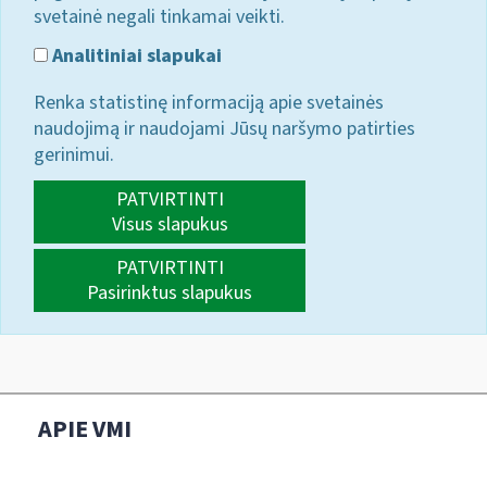
svetainė negali tinkamai veikti.
Analitiniai slapukai
Renka statistinę informaciją apie svetainės
naudojimą ir naudojami Jūsų naršymo patirties
gerinimui.
PATVIRTINTI
Visus slapukus
PATVIRTINTI
Pasirinktus slapukus
APIE VMI