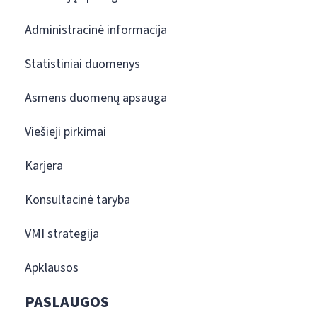
Administracinė informacija
Statistiniai duomenys
Asmens duomenų apsauga
Viešieji pirkimai
Karjera
Konsultacinė taryba
VMI strategija
Apklausos
PASLAUGOS