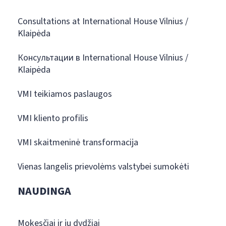
Consultations at International House Vilnius /
Klaipėda
Консультации в International House Vilnius /
Klaipėda
VMI teikiamos paslaugos
VMI kliento profilis
VMI skaitmeninė transformacija
Vienas langelis prievolėms valstybei sumokėti
NAUDINGA
Mokesčiai ir jų dydžiai