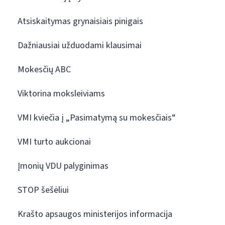
Atsiskaitymas grynaisiais pinigais
Dažniausiai užduodami klausimai
Mokesčių ABC
Viktorina moksleiviams
VMI kviečia į „Pasimatymą su mokesčiais“
VMI turto aukcionai
Įmonių VDU palyginimas
STOP šešėliui
Krašto apsaugos ministerijos informacija