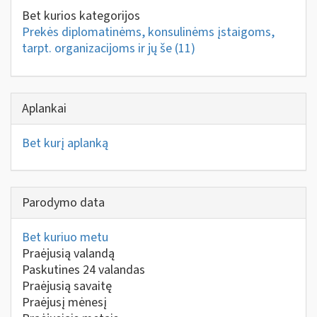
Bet kurios kategorijos
Prekės diplomatinėms, konsulinėms įstaigoms,
tarpt. organizacijoms ir jų še
(11)
Aplankai
Bet kurį aplanką
Parodymo data
Bet kuriuo metu
Praėjusią valandą
Paskutines 24 valandas
Praėjusią savaitę
Praėjusį mėnesį