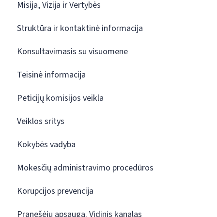
Misija, Vizija ir Vertybės
Struktūra ir kontaktinė informacija
Konsultavimasis su visuomene
Teisinė informacija
Peticijų komisijos veikla
Veiklos sritys
Kokybės vadyba
Mokesčių administravimo procedūros
Korupcijos prevencija
Pranešėjų apsauga. Vidinis kanalas