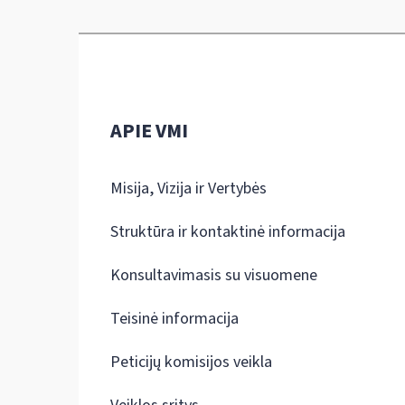
APIE VMI
Misija, Vizija ir Vertybės
Struktūra ir kontaktinė informacija
Konsultavimasis su visuomene
Teisinė informacija
Peticijų komisijos veikla