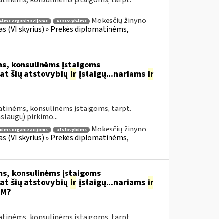
atinėms, konsulinėms įstaigoms, tarpt.
Mokesčių žinyno
nėms organizacijoms
atstovybėms
fas (VI skyrius) » Prekės diplomatinėms,
s, konsulinėms įstaigoms
at šių atstovybių
ir
įstaigų...nariams
ir
atinėms, konsulinėms įstaigoms, tarpt.
slaugų) pirkimo...
Mokesčių žinyno
nėms organizacijoms
atstovybėms
fas (VI skyrius) » Prekės diplomatinėms,
s, konsulinėms įstaigoms
at šių atstovybių
ir
įstaigų...nariams
ir
VM?
atinėms, konsulinėms įstaigoms, tarpt.