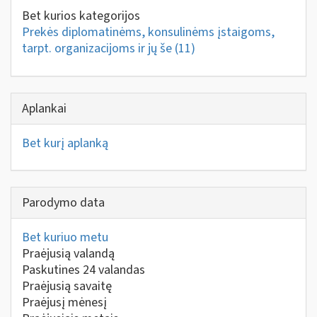
Bet kurios kategorijos
Prekės diplomatinėms, konsulinėms įstaigoms,
tarpt. organizacijoms ir jų še
(11)
Aplankai
Bet kurį aplanką
Parodymo data
Bet kuriuo metu
Praėjusią valandą
Paskutines 24 valandas
Praėjusią savaitę
Praėjusį mėnesį