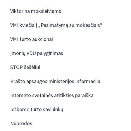
Viktorina moksleiviams
VMI kviečia į „Pasimatymą su mokesčiais“
VMI turto aukcionai
Įmonių VDU palyginimas
STOP šešėliui
Krašto apsaugos ministerijos informacija
Interneto svetainės atitikties paraiška
Ieškome turto savininkų
Nuorodos