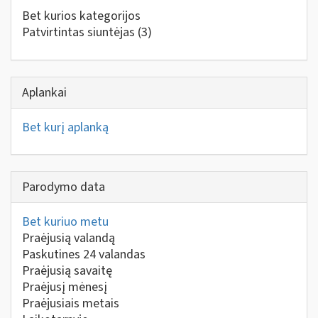
Bet kurios kategorijos
Patvirtintas siuntėjas
(3)
Aplankai
Bet kurį aplanką
Parodymo data
Bet kuriuo metu
Praėjusią valandą
Paskutines 24 valandas
Praėjusią savaitę
Praėjusį mėnesį
Praėjusiais metais