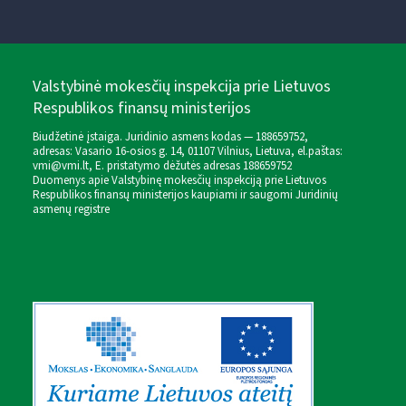
Valstybinė mokesčių inspekcija prie Lietuvos
Respublikos finansų ministerijos
Biudžetinė įstaiga. Juridinio asmens kodas — 188659752,
adresas: Vasario 16-osios g. 14, 01107 Vilnius, Lietuva, el.paštas:
vmi@vmi.lt
, E. pristatymo dėžutės adresas 188659752
Duomenys apie Valstybinę mokesčių inspekciją prie Lietuvos
Respublikos finansų ministerijos kaupiami ir saugomi Juridinių
asmenų registre