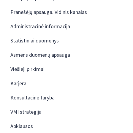
Pranešėjų apsauga. Vidinis kanalas
Administracinė informacija
Statistiniai duomenys
Asmens duomenų apsauga
Viešieji pirkimai
Karjera
Konsultacinė taryba
VMI strategija
Apklausos