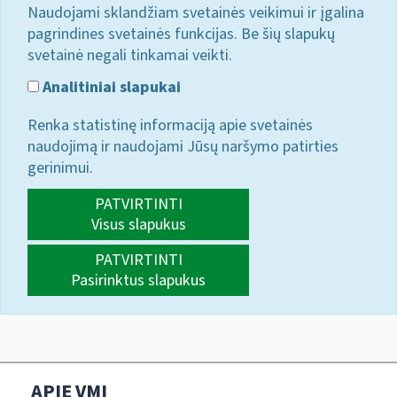
Naudojami sklandžiam svetainės veikimui ir įgalina
pagrindines svetainės funkcijas. Be šių slapukų
svetainė negali tinkamai veikti.
Analitiniai slapukai
Renka statistinę informaciją apie svetainės
naudojimą ir naudojami Jūsų naršymo patirties
gerinimui.
PATVIRTINTI
Visus slapukus
PATVIRTINTI
Pasirinktus slapukus
APIE VMI