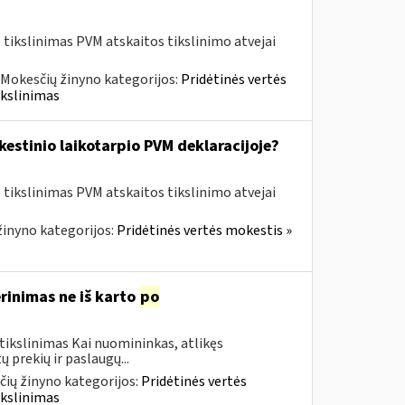
tikslinimas PVM atskaitos tikslinimo atvejai
Mokesčių žinyno kategorijos:
Pridėtinės vertės
ikslinimas
kestinio laikotarpio PVM deklaracijoje?
tikslinimas PVM atskaitos tikslinimo atvejai
inyno kategorijos:
Pridėtinės vertės mokestis »
rinimas ne iš karto
po
tikslinimas Kai nuomininkas, atlikęs
 prekių ir paslaugų...
ių žinyno kategorijos:
Pridėtinės vertės
ikslinimas