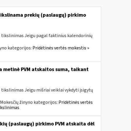
tikslinama prekių (paslaugų) pirkimo
tikslinimas Jeigu pagal faktinius kalendorinių
yno kategorijos:
Pridėtinės vertės mokestis »
ta metinė PVM atskaitos suma, taikant
kslinimas Jeigu mišriai veiklai vykdyti įsigytų
Mokesčių žinyno kategorijos:
Pridėtinės vertės
ikslinimas
kių (paslaugų) pirkimo PVM atskaita dėl