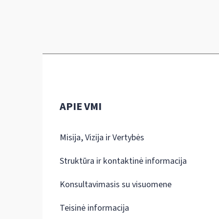
APIE VMI
Misija, Vizija ir Vertybės
Struktūra ir kontaktinė informacija
Konsultavimasis su visuomene
Teisinė informacija