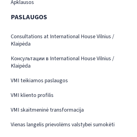
Apklausos
PASLAUGOS
Consultations at International House Vilnius /
Klaipėda
Консультации в International House Vilnius /
Klaipėda
VMI teikiamos paslaugos
VMI kliento profilis
VMI skaitmeninė transformacija
Vienas langelis prievolėms valstybei sumokėti