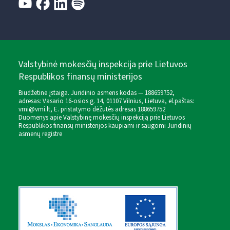
Valstybinė mokesčių inspekcija prie Lietuvos
Respublikos finansų ministerijos
Biudžetinė įstaiga. Juridinio asmens kodas — 188659752,
adresas: Vasario 16-osios g. 14, 01107 Vilnius, Lietuva, el.paštas:
vmi@vmi.lt
, E. pristatymo dėžutės adresas 188659752
Duomenys apie Valstybinę mokesčių inspekciją prie Lietuvos
Respublikos finansų ministerijos kaupiami ir saugomi Juridinių
asmenų registre