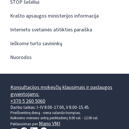
STOP šešėliui
Krašto apsaugos ministerijos informacija
Interneto svetainės atitikties paraiška
Ieškome turto savininkų
Nuorodos
Konsultacijos mokesčių klausimais ir paslaugos
gyventojams:
+370 5 260 5060
Darbo laikas: I-IV 8.00-17.00, V 8.00-15.45.
Prieššventinę dieną - viena valanda trumpiau.
Kiekvieno mėnesio antrą penktadienį 8.00 val. - 12.00 val.
Mano VMI
Paklausimas per