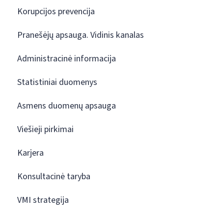
Korupcijos prevencija
Pranešėjų apsauga. Vidinis kanalas
Administracinė informacija
Statistiniai duomenys
Asmens duomenų apsauga
Viešieji pirkimai
Karjera
Konsultacinė taryba
VMI strategija