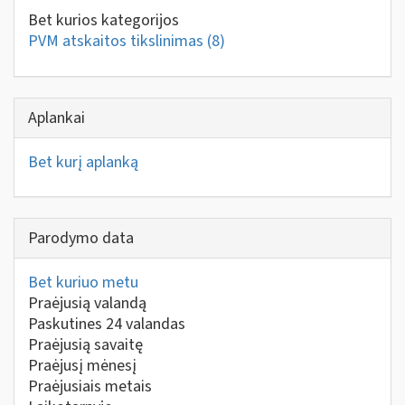
Bet kurios kategorijos
PVM atskaitos tikslinimas
(8)
Aplankai
Bet kurį aplanką
Parodymo data
Bet kuriuo metu
Praėjusią valandą
Paskutines 24 valandas
Praėjusią savaitę
Praėjusį mėnesį
Praėjusiais metais