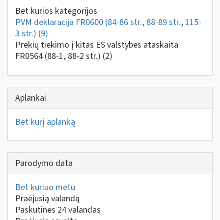
Bet kurios kategorijos
PVM deklaracija FR0600 (84-86 str., 88-89 str., 115-
3 str.)
(9)
Prekių tiekimo į kitas ES valstybes ataskaita
FR0564 (88-1, 88-2 str.)
(2)
Aplankai
Bet kurį aplanką
Parodymo data
Bet kuriuo metu
Praėjusią valandą
Paskutines 24 valandas