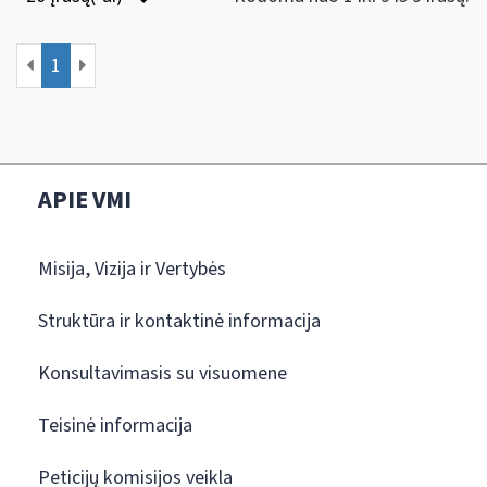
1
APIE VMI
Misija, Vizija ir Vertybės
Struktūra ir kontaktinė informacija
Konsultavimasis su visuomene
Teisinė informacija
Peticijų komisijos veikla