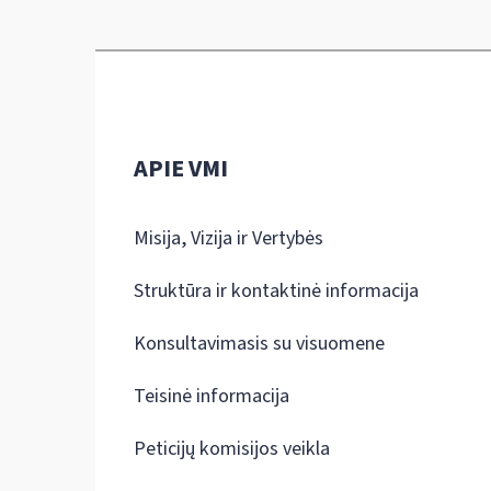
APIE VMI
Misija, Vizija ir Vertybės
Struktūra ir kontaktinė informacija
Konsultavimasis su visuomene
Teisinė informacija
Peticijų komisijos veikla