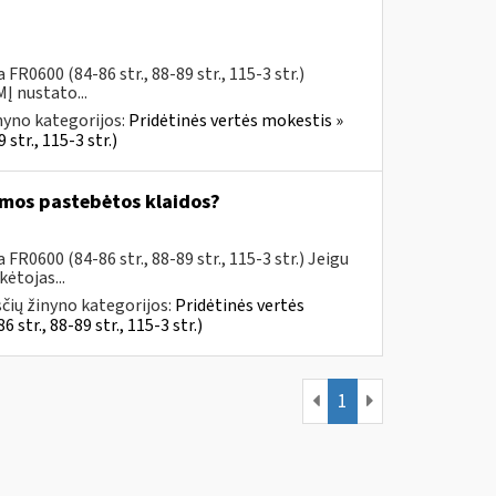
R0600 (84-86 str., 88-89 str., 115-3 str.)
Į nustato...
nyno kategorijos:
Pridėtinės vertės mokestis »
str., 115-3 str.)
omos pastebėtos klaidos?
R0600 (84-86 str., 88-89 str., 115-3 str.) Jeigu
ėtojas...
čių žinyno kategorijos:
Pridėtinės vertės
tr., 88-89 str., 115-3 str.)
1