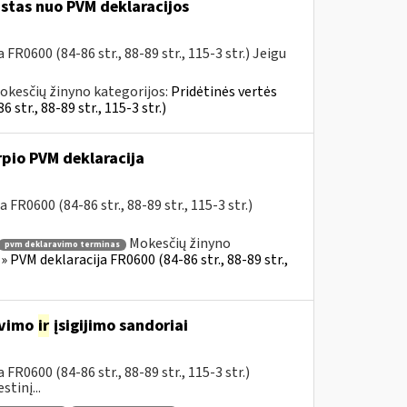
istas nuo PVM deklaracijos
R0600 (84-86 str., 88-89 str., 115-3 str.) Jeigu
okesčių žinyno kategorijos:
Pridėtinės vertės
tr., 88-89 str., 115-3 str.)
rpio PVM deklaracija
FR0600 (84-86 str., 88-89 str., 115-3 str.)
Mokesčių žinyno
pvm deklaravimo terminas
 PVM deklaracija FR0600 (84-86 str., 88-89 str.,
avimo
ir
įsigijimo sandoriai
R0600 (84-86 str., 88-89 str., 115-3 str.)
tinį...