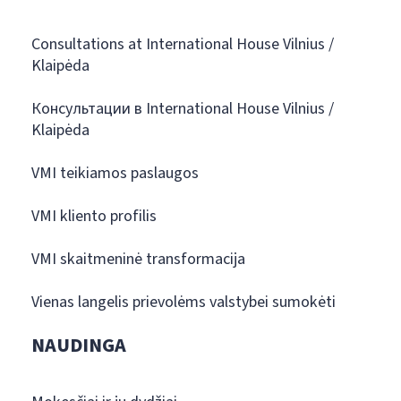
Consultations at International House Vilnius /
Klaipėda
Консультации в International House Vilnius /
Klaipėda
VMI teikiamos paslaugos
VMI kliento profilis
VMI skaitmeninė transformacija
Vienas langelis prievolėms valstybei sumokėti
NAUDINGA