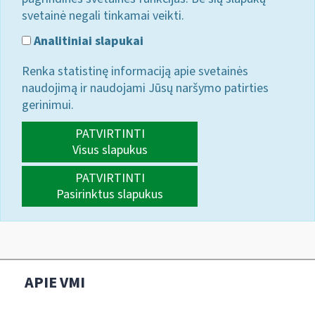
svetainė negali tinkamai veikti.
Analitiniai slapukai
Renka statistinę informaciją apie svetainės
naudojimą ir naudojami Jūsų naršymo patirties
gerinimui.
PATVIRTINTI
Visus slapukus
PATVIRTINTI
Pasirinktus slapukus
APIE VMI