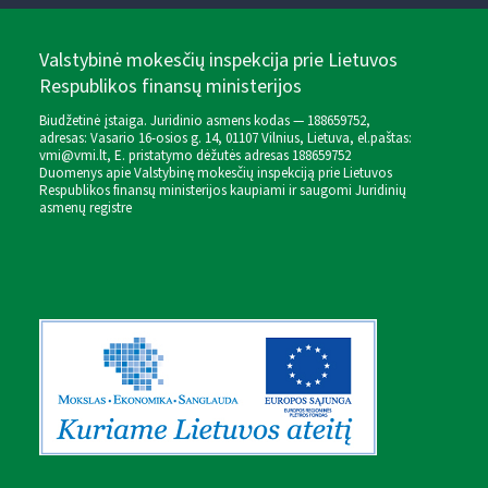
Valstybinė mokesčių inspekcija prie Lietuvos
Respublikos finansų ministerijos
Biudžetinė įstaiga. Juridinio asmens kodas — 188659752,
adresas: Vasario 16-osios g. 14, 01107 Vilnius, Lietuva, el.paštas:
vmi@vmi.lt
, E. pristatymo dėžutės adresas 188659752
Duomenys apie Valstybinę mokesčių inspekciją prie Lietuvos
Respublikos finansų ministerijos kaupiami ir saugomi Juridinių
asmenų registre