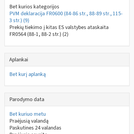
Bet kurios kategorijos
PVM deklaracija FR0600 (84-86 str., 88-89 str., 115-
3 str.)
(9)
Prekių tiekimo į kitas ES valstybes ataskaita
FR0564 (88-1, 88-2 str.)
(2)
Aplankai
Bet kurį aplanką
Parodymo data
Bet kuriuo metu
Praėjusią valandą
Paskutines 24 valandas