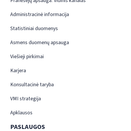
Pranešėjų apsauga. Vidinis kanalas
Administracinė informacija
Statistiniai duomenys
Asmens duomenų apsauga
Viešieji pirkimai
Karjera
Konsultacinė taryba
VMI strategija
Apklausos
PASLAUGOS