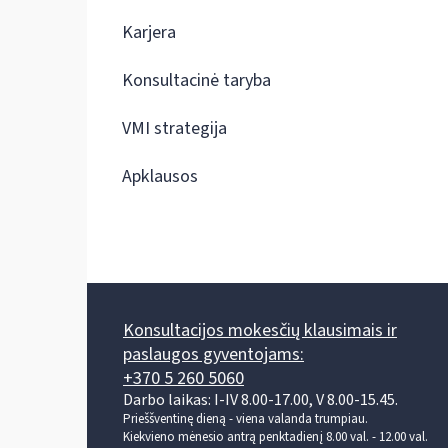
Karjera
Konsultacinė taryba
VMI strategija
Apklausos
Konsultacijos mokesčių klausimais ir
paslaugos gyventojams:
+370 5 260 5060
Darbo laikas: I-IV 8.00-17.00, V 8.00-15.45.
Prieššventinę dieną - viena valanda trumpiau.
Kiekvieno mėnesio antrą penktadienį 8.00 val. - 12.00 val.