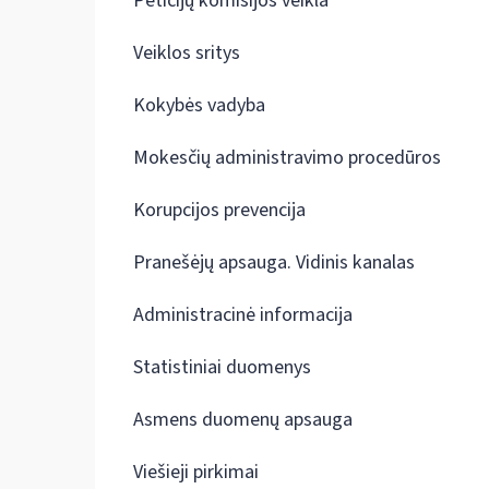
Peticijų komisijos veikla
Veiklos sritys
Kokybės vadyba
Mokesčių administravimo procedūros
Korupcijos prevencija
Pranešėjų apsauga. Vidinis kanalas
Administracinė informacija
Statistiniai duomenys
Asmens duomenų apsauga
Viešieji pirkimai