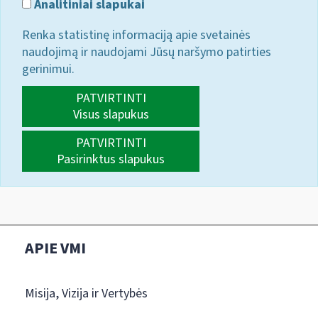
Analitiniai slapukai
Renka statistinę informaciją apie svetainės
naudojimą ir naudojami Jūsų naršymo patirties
gerinimui.
PATVIRTINTI
Visus slapukus
PATVIRTINTI
Pasirinktus slapukus
APIE VMI
Misija, Vizija ir Vertybės