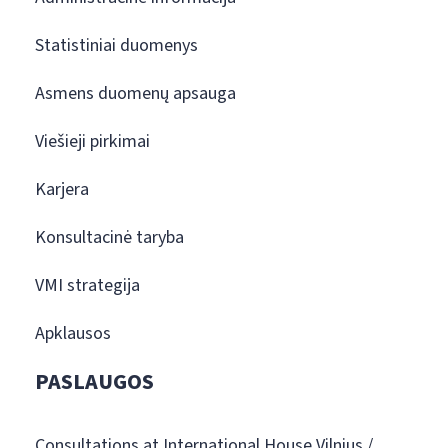
Statistiniai duomenys
Asmens duomenų apsauga
Viešieji pirkimai
Karjera
Konsultacinė taryba
VMI strategija
Apklausos
PASLAUGOS
Consultations at International House Vilnius /