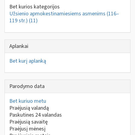
Bet kurios kategorijos
Užsienio apmokestinamiesiems asmenims (116–
119 str.)
(11)
Aplankai
Bet kurį aplanką
Parodymo data
Bet kuriuo metu
Praėjusią valandą
Paskutines 24 valandas
Praėjusią savaitę
Praėjusį mėnesį