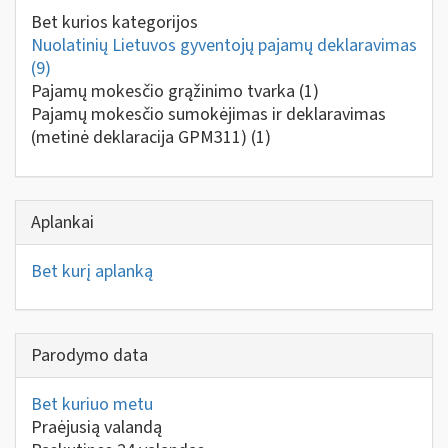
Bet kurios kategorijos
Nuolatinių Lietuvos gyventojų pajamų deklaravimas
(9)
Pajamų mokesčio grąžinimo tvarka
(1)
Pajamų mokesčio sumokėjimas ir deklaravimas
(metinė deklaracija GPM311)
(1)
Aplankai
Bet kurį aplanką
Parodymo data
Bet kuriuo metu
Praėjusią valandą