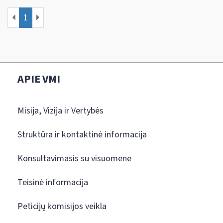
1
APIE VMI
Misija, Vizija ir Vertybės
Struktūra ir kontaktinė informacija
Konsultavimasis su visuomene
Teisinė informacija
Peticijų komisijos veikla