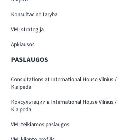
Konsultacinė taryba
VMI strategija
Apklausos
PASLAUGOS
Consultations at International House Vilnius /
Klaipėda
Консультации в International House Vilnius /
Klaipėda
VMI teikiamos paslaugos
VMI kliento profilis