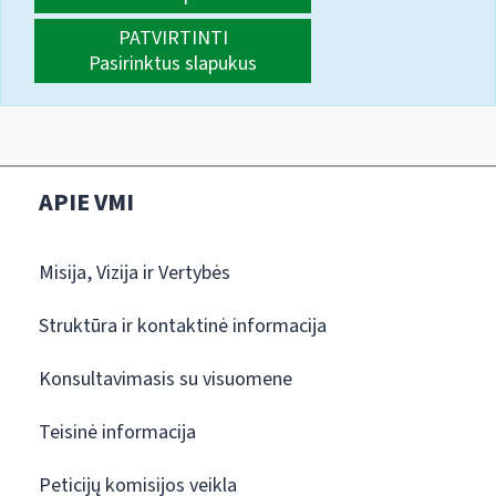
PATVIRTINTI
Pasirinktus slapukus
APIE VMI
Misija, Vizija ir Vertybės
Struktūra ir kontaktinė informacija
Konsultavimasis su visuomene
Teisinė informacija
Peticijų komisijos veikla