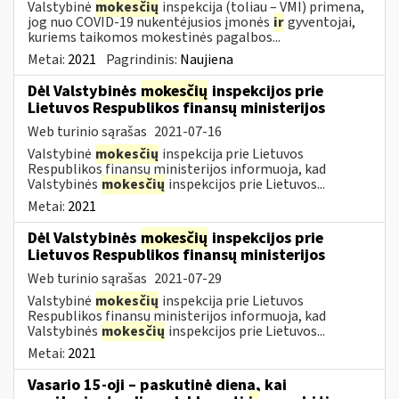
Valstybinė
mokesčių
inspekcija (toliau – VMI) primena,
jog nuo COVID-19 nukentėjusios įmonės
ir
gyventojai,
kuriems taikomos mokestinės pagalbos...
Metai:
2021
Pagrindinis:
Naujiena
Dėl Valstybinės
mokesčių
inspekcijos prie
Lietuvos Respublikos finansų ministerijos
Web turinio sąrašas
2021-07-16
Valstybinė
mokesčių
inspekcija prie Lietuvos
Respublikos finansų ministerijos informuoja, kad
Valstybinės
mokesčių
inspekcijos prie Lietuvos...
Metai:
2021
Dėl Valstybinės
mokesčių
inspekcijos prie
Lietuvos Respublikos finansų ministerijos
Web turinio sąrašas
2021-07-29
Valstybinė
mokesčių
inspekcija prie Lietuvos
Respublikos finansų ministerijos informuoja, kad
Valstybinės
mokesčių
inspekcijos prie Lietuvos...
Metai:
2021
Vasario 15-oji – paskutinė diena, kai