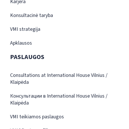
Karjera
Konsultacinė taryba
VMI strategija
Apklausos
PASLAUGOS
Consultations at International House Vilnius /
Klaipėda
Консультации в International House Vilnius /
Klaipėda
VMI teikiamos paslaugos