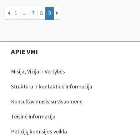
1
...
7
8
9
APIE VMI
Misija, Vizija ir Vertybės
Struktūra ir kontaktinė informacija
Konsultavimasis su visuomene
Teisinė informacija
Peticijų komisijos veikla