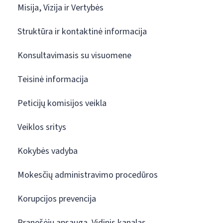
Misija, Vizija ir Vertybės
Struktūra ir kontaktinė informacija
Konsultavimasis su visuomene
Teisinė informacija
Peticijų komisijos veikla
Veiklos sritys
Kokybės vadyba
Mokesčių administravimo procedūros
Korupcijos prevencija
Pranešėjų apsauga. Vidinis kanalas