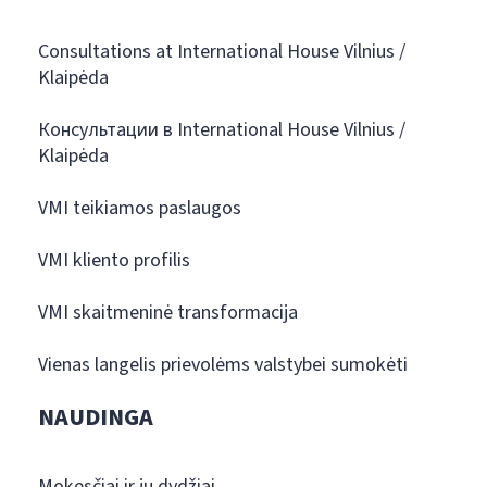
Consultations at International House Vilnius /
Klaipėda
Консультации в International House Vilnius /
Klaipėda
VMI teikiamos paslaugos
VMI kliento profilis
VMI skaitmeninė transformacija
Vienas langelis prievolėms valstybei sumokėti
NAUDINGA
Mokesčiai ir jų dydžiai