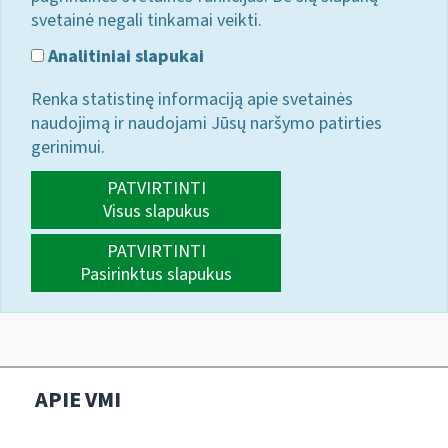
svetainė negali tinkamai veikti.
Analitiniai slapukai
Renka statistinę informaciją apie svetainės
naudojimą ir naudojami Jūsų naršymo patirties
gerinimui.
PATVIRTINTI
Visus slapukus
PATVIRTINTI
Pasirinktus slapukus
APIE VMI