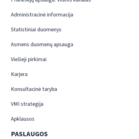
Administracinė informacija
Statistiniai duomenys
Asmens duomenų apsauga
Viešieji pirkimai
Karjera
Konsultacinė taryba
VMI strategija
Apklausos
PASLAUGOS