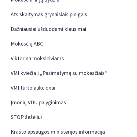
Atsiskaitymas grynaisiais pinigais
Dažniausiai užduodami klausimai
Mokesčių ABC
Viktorina moksleiviams
VMI kviečia į „Pasimatymą su mokesčiais“
VMI turto aukcionai
Įmonių VDU palyginimas
STOP šešėliui
Krašto apsaugos ministerijos informacija