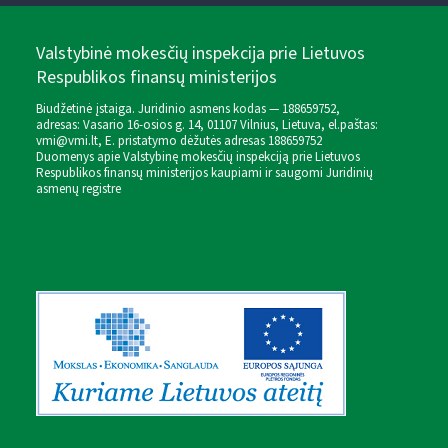
Valstybinė mokesčių inspekcija prie Lietuvos
Respublikos finansų ministerijos
Biudžetinė įstaiga. Juridinio asmens kodas — 188659752,
adresas: Vasario 16-osios g. 14, 01107 Vilnius, Lietuva, el.paštas:
vmi@vmi.lt
, E. pristatymo dėžutės adresas 188659752
Duomenys apie Valstybinę mokesčių inspekciją prie Lietuvos
Respublikos finansų ministerijos kaupiami ir saugomi Juridinių
asmenų registre