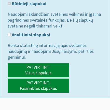
Būtinieji slapukai
Naudojami sklandžiam svetainės veikimui ir įgalina
pagrindines svetainės funkcijas. Be šių slapukų
svetainė negali tinkamai veikti.
Analitiniai slapukai
Renka statistinę informaciją apie svetainės
naudojimą ir naudojami Jūsų naršymo patirties
gerinimui.
PATVIRTINTI
Visus slapukus
PATVIRTINTI
Pasirinktus slapukus