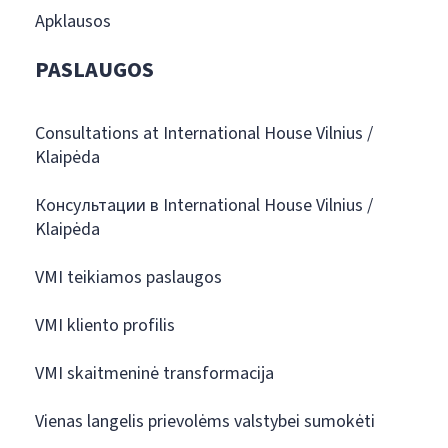
Apklausos
PASLAUGOS
Consultations at International House Vilnius /
Klaipėda
Консультации в International House Vilnius /
Klaipėda
VMI teikiamos paslaugos
VMI kliento profilis
VMI skaitmeninė transformacija
Vienas langelis prievolėms valstybei sumokėti