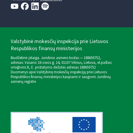
Valstybinė mokesčių inspekcija prie Lietuvos
Respublikos finansų ministerijos
Biudžetinė įstaiga. Juridinio asmens kodas — 188659752,
adresas: Vasario 16-osios g. 14, 01107 Vilnius, Lietuva, el.paštas:
vmi@vmi.lt
, E. pristatymo dėžutės adresas 188659752
Duomenys apie Valstybinę mokesčių inspekciją prie Lietuvos
Respublikos finansų ministerijos kaupiami ir saugomi Juridinių
asmenų registre