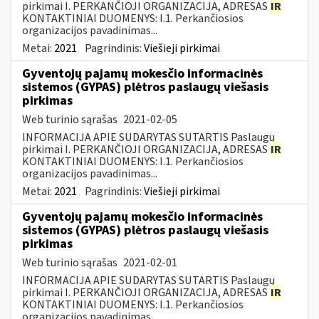
pirkimai I. PERKANČIOJI ORGANIZACIJA, ADRESAS
IR
KONTAKTINIAI DUOMENYS: I.1. Perkančiosios
organizacijos pavadinimas...
Metai:
2021
Pagrindinis:
Viešieji pirkimai
Gyventojų pajamų mokesčio informacinės
sistemos (GYPAS) plėtros paslaugų viešasis
pirkimas
Web turinio sąrašas
2021-02-05
INFORMACIJA APIE SUDARYTAS SUTARTIS Paslaugų
pirkimai I. PERKANČIOJI ORGANIZACIJA, ADRESAS
IR
KONTAKTINIAI DUOMENYS: I.1. Perkančiosios
organizacijos pavadinimas...
Metai:
2021
Pagrindinis:
Viešieji pirkimai
Gyventojų pajamų mokesčio informacinės
sistemos (GYPAS) plėtros paslaugų viešasis
pirkimas
Web turinio sąrašas
2021-02-01
INFORMACIJA APIE SUDARYTAS SUTARTIS Paslaugų
pirkimai I. PERKANČIOJI ORGANIZACIJA, ADRESAS
IR
KONTAKTINIAI DUOMENYS: I.1. Perkančiosios
organizacijos pavadinimas...