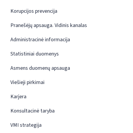
Korupcijos prevencija
Pranešėjų apsauga. Vidinis kanalas
Administracinė informacija
Statistiniai duomenys
Asmens duomenų apsauga
Viešieji pirkimai
Karjera
Konsultacinė taryba
VMI strategija