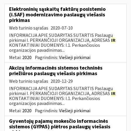
Elektroninių sąskaitų faktūrų posistemio
(i.SAF) modernizavimo paslaugų viešasis
pirkimas
Web turinio sąrašas
2020-07-10
INFORMACIJA APIE SUDARYTAS SUTARTIS Paslaugų
pirkimai I. PERKANČIOJI ORGANIZACIJA, ADRESAS
IR
KONTAKTINIAI DUOMENYS: I.1. Perkančiosios
organizacijos pavadinimas...
Metai:
2020
Pagrindinis:
Viešieji pirkimai
Akcizų informacinės sistemos techninės
priežiūros paslaugų viešasis pirkimas
Web turinio sąrašas
2020-12-29
INFORMACIJA APIE SUDARYTAS SUTARTIS Paslaugų
pirkimai I. PERKANČIOJI ORGANIZACIJA, ADRESAS
IR
KONTAKTINIAI DUOMENYS: I.1. Perkančiosios
organizacijos pavadinimas...
Metai:
2020
Pagrindinis:
Viešieji pirkimai
Gyventojų pajamų mokesčio informacinės
sistemos (GYPAS) plėtros paslaugų viešasis