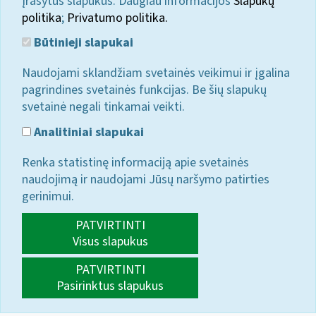
įrašytus slapukus. Daugiau informacijos
Slapukų
politika
;
Privatumo politika.
Būtinieji slapukai
Naudojami sklandžiam svetainės veikimui ir įgalina
pagrindines svetainės funkcijas. Be šių slapukų
svetainė negali tinkamai veikti.
Analitiniai slapukai
Renka statistinę informaciją apie svetainės
naudojimą ir naudojami Jūsų naršymo patirties
gerinimui.
PATVIRTINTI
Visus slapukus
PATVIRTINTI
Pasirinktus slapukus