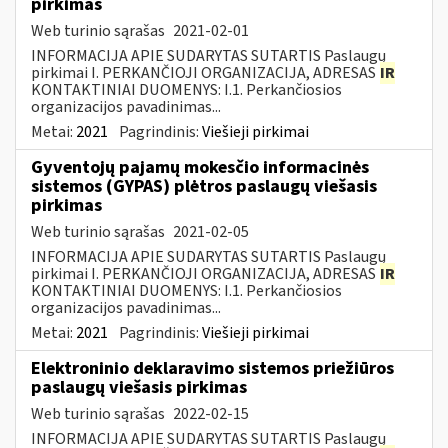
pirkimas
Web turinio sąrašas
2021-02-01
INFORMACIJA APIE SUDARYTAS SUTARTIS Paslaugų
pirkimai I. PERKANČIOJI ORGANIZACIJA, ADRESAS
IR
KONTAKTINIAI DUOMENYS: I.1. Perkančiosios
organizacijos pavadinimas...
Metai:
2021
Pagrindinis:
Viešieji pirkimai
Gyventojų pajamų mokesčio informacinės
sistemos (GYPAS) plėtros paslaugų viešasis
pirkimas
Web turinio sąrašas
2021-02-05
INFORMACIJA APIE SUDARYTAS SUTARTIS Paslaugų
pirkimai I. PERKANČIOJI ORGANIZACIJA, ADRESAS
IR
KONTAKTINIAI DUOMENYS: I.1. Perkančiosios
organizacijos pavadinimas...
Metai:
2021
Pagrindinis:
Viešieji pirkimai
Elektroninio deklaravimo sistemos priežiūros
paslaugų viešasis pirkimas
Web turinio sąrašas
2022-02-15
INFORMACIJA APIE SUDARYTAS SUTARTIS Paslaugų