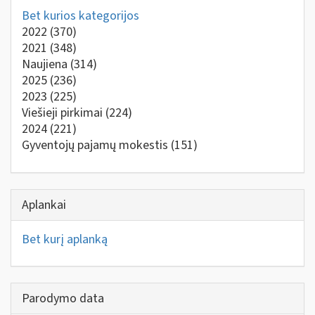
Bet kurios kategorijos
2022
(370)
2021
(348)
Naujiena
(314)
2025
(236)
2023
(225)
Viešieji pirkimai
(224)
2024
(221)
Gyventojų pajamų mokestis
(151)
Aplankai
Bet kurį aplanką
Parodymo data