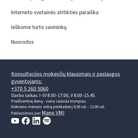
Interneto svetainės atitikties paraiška
Ieškome turto savininkų
Nuorodos
Konsultacijos mokesčių klausimais ir paslaugos
gyventojams:
+370 5 260 5060
Darbo laikas: I-IV 8.00-17.00, V 8.00-15.45.
Prieššventinę dieną - viena valanda trumpiau.
Kiekvieno mėnesio antrą penktadienį 8.00 val. - 12.00 val.
Mano VMI
Paklausimas per