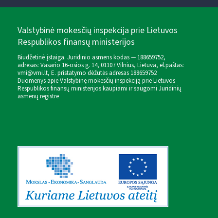
Valstybinė mokesčių inspekcija prie Lietuvos
Respublikos finansų ministerijos
Biudžetinė įstaiga. Juridinio asmens kodas — 188659752,
adresas: Vasario 16-osios g. 14, 01107 Vilnius, Lietuva, el.paštas:
vmi@vmi.lt
, E. pristatymo dėžutės adresas 188659752
Duomenys apie Valstybinę mokesčių inspekciją prie Lietuvos
Respublikos finansų ministerijos kaupiami ir saugomi Juridinių
asmenų registre