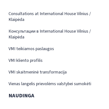
Consultations at International House Vilnius /
Klaipėda
Консультации в International House Vilnius /
Klaipėda
VMI teikiamos paslaugos
VMI kliento profilis
VMI skaitmeninė transformacija
Vienas langelis prievolėms valstybei sumokėti
NAUDINGA