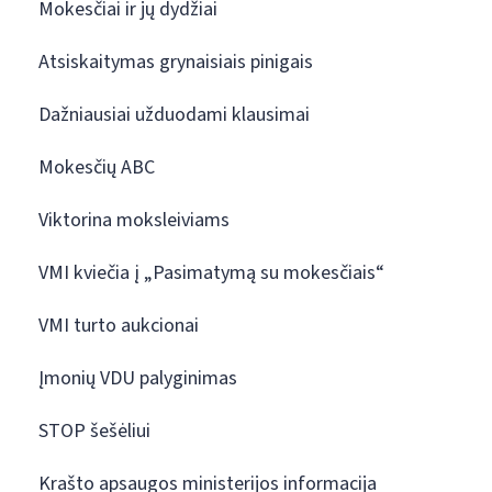
Mokesčiai ir jų dydžiai
Atsiskaitymas grynaisiais pinigais
Dažniausiai užduodami klausimai
Mokesčių ABC
Viktorina moksleiviams
VMI kviečia į „Pasimatymą su mokesčiais“
VMI turto aukcionai
Įmonių VDU palyginimas
STOP šešėliui
Krašto apsaugos ministerijos informacija