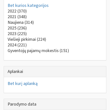
Bet kurios kategorijos
2022
(370)
2021
(348)
Naujiena
(314)
2025
(236)
2023
(225)
Viešieji pirkimai
(224)
2024
(221)
Gyventojų pajamų mokestis
(151)
Aplankai
Bet kurį aplanką
Parodymo data