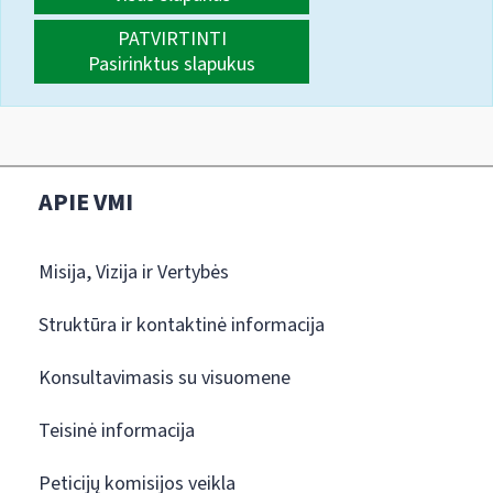
PATVIRTINTI
Pasirinktus slapukus
APIE VMI
Misija, Vizija ir Vertybės
Struktūra ir kontaktinė informacija
Konsultavimasis su visuomene
Teisinė informacija
Peticijų komisijos veikla