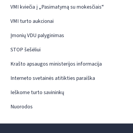
VMI kviečia į „Pasimatymą su mokesčiais“
VMI turto aukcionai
Įmonių VDU palyginimas
STOP šešėliui
Krašto apsaugos ministerijos informacija
Interneto svetainės atitikties paraiška
Ieškome turto savininkų
Nuorodos