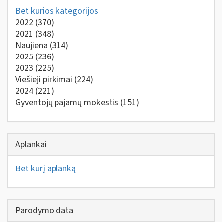
Bet kurios kategorijos
2022
(370)
2021
(348)
Naujiena
(314)
2025
(236)
2023
(225)
Viešieji pirkimai
(224)
2024
(221)
Gyventojų pajamų mokestis
(151)
Aplankai
Bet kurį aplanką
Parodymo data