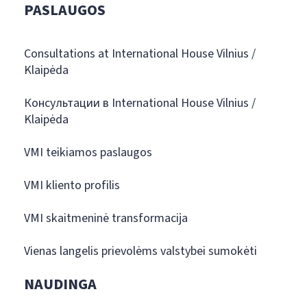
PASLAUGOS
Consultations at International House Vilnius /
Klaipėda
Консультации в International House Vilnius /
Klaipėda
VMI teikiamos paslaugos
VMI kliento profilis
VMI skaitmeninė transformacija
Vienas langelis prievolėms valstybei sumokėti
NAUDINGA