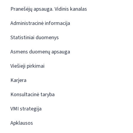
Pranešėjų apsauga. Vidinis kanalas
Administracinė informacija
Statistiniai duomenys
Asmens duomenų apsauga
Viešieji pirkimai
Karjera
Konsultacinė taryba
VMI strategija
Apklausos