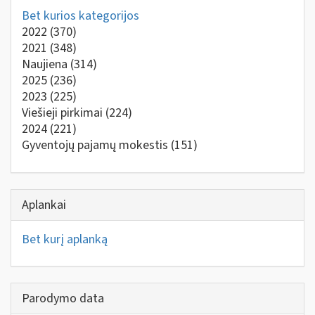
Bet kurios kategorijos
2022
(370)
2021
(348)
Naujiena
(314)
2025
(236)
2023
(225)
Viešieji pirkimai
(224)
2024
(221)
Gyventojų pajamų mokestis
(151)
Aplankai
Bet kurį aplanką
Parodymo data