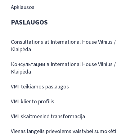
Apklausos
PASLAUGOS
Consultations at International House Vilnius /
Klaipėda
Консультации в International House Vilnius /
Klaipėda
VMI teikiamos paslaugos
VMI kliento profilis
VMI skaitmeninė transformacija
Vienas langelis prievolėms valstybei sumokėti