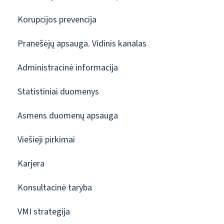
Korupcijos prevencija
Pranešėjų apsauga. Vidinis kanalas
Administracinė informacija
Statistiniai duomenys
Asmens duomenų apsauga
Viešieji pirkimai
Karjera
Konsultacinė taryba
VMI strategija