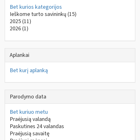
Bet kurios kategorijos
Ieškome turto savininkų
(15)
2025
(11)
2026
(1)
Aplankai
Bet kurį aplanką
Parodymo data
Bet kuriuo metu
Praėjusią valandą
Paskutines 24 valandas
Praėjusią savaitę