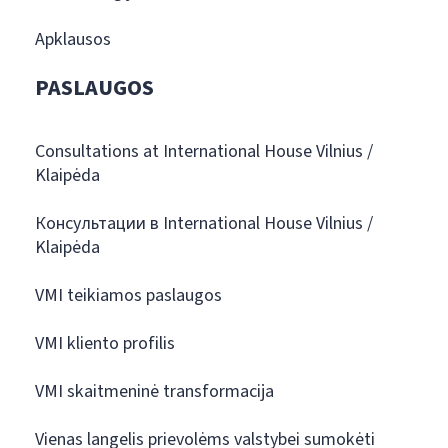
Apklausos
PASLAUGOS
Consultations at International House Vilnius /
Klaipėda
Консультации в International House Vilnius /
Klaipėda
VMI teikiamos paslaugos
VMI kliento profilis
VMI skaitmeninė transformacija
Vienas langelis prievolėms valstybei sumokėti