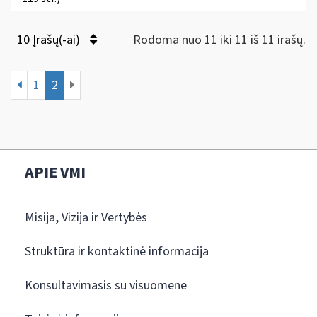
10 Įrašų(-ai)
Rodoma nuo 11 iki 11 iš 11 irašų.
1
2
APIE VMI
Misija, Vizija ir Vertybės
Struktūra ir kontaktinė informacija
Konsultavimasis su visuomene