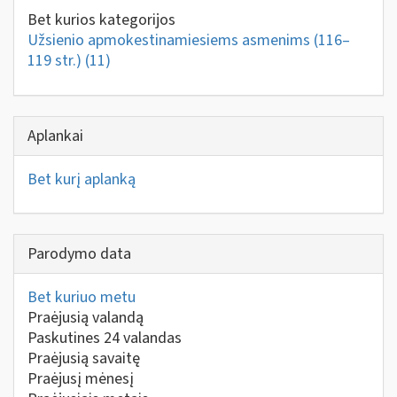
Bet kurios kategorijos
Užsienio apmokestinamiesiems asmenims (116–
119 str.)
(11)
Aplankai
Bet kurį aplanką
Parodymo data
Bet kuriuo metu
Praėjusią valandą
Paskutines 24 valandas
Praėjusią savaitę
Praėjusį mėnesį