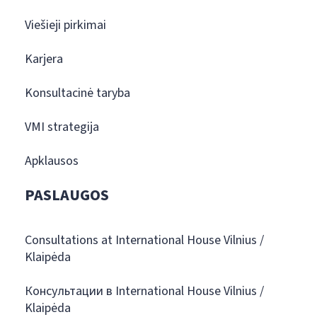
Viešieji pirkimai
Karjera
Konsultacinė taryba
VMI strategija
Apklausos
PASLAUGOS
Consultations at International House Vilnius /
Klaipėda
Консультации в International House Vilnius /
Klaipėda