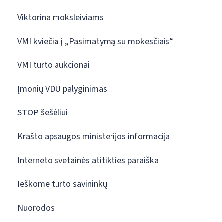
Viktorina moksleiviams
VMI kviečia į „Pasimatymą su mokesčiais“
VMI turto aukcionai
Įmonių VDU palyginimas
STOP šešėliui
Krašto apsaugos ministerijos informacija
Interneto svetainės atitikties paraiška
Ieškome turto savininkų
Nuorodos