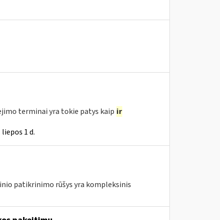
jimo terminai yra tokie patys kaip
ir
liepos 1 d.
nio patikrinimo rūšys yra kompleksinis