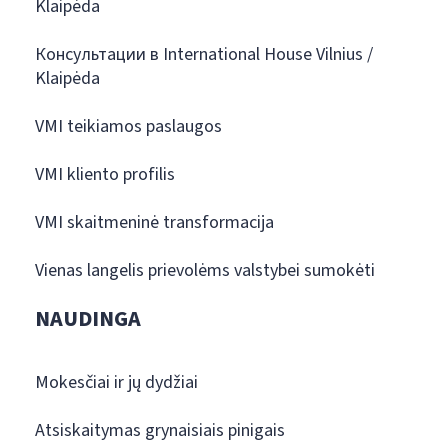
Klaipėda
Консультации в International House Vilnius /
Klaipėda
VMI teikiamos paslaugos
VMI kliento profilis
VMI skaitmeninė transformacija
Vienas langelis prievolėms valstybei sumokėti
NAUDINGA
Mokesčiai ir jų dydžiai
Atsiskaitymas grynaisiais pinigais