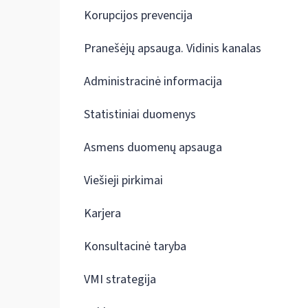
Korupcijos prevencija
Pranešėjų apsauga. Vidinis kanalas
Administracinė informacija
Statistiniai duomenys
Asmens duomenų apsauga
Viešieji pirkimai
Karjera
Konsultacinė taryba
VMI strategija