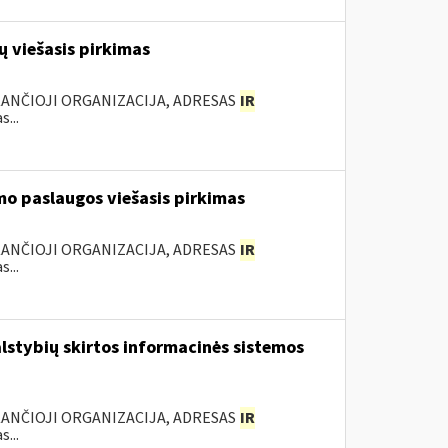
 viešasis pirkimas
KANČIOJI ORGANIZACIJA, ADRESAS
IR
...
mo paslaugos viešasis pirkimas
KANČIOJI ORGANIZACIJA, ADRESAS
IR
...
lstybių skirtos informacinės sistemos
KANČIOJI ORGANIZACIJA, ADRESAS
IR
...