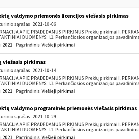
ektų valdymo priemonės licencijos viešasis pirkimas
urinio sąrašas
2021-10-06
RMACIJA APIE PRADEDAMUS PIRKIMUS Prekių pirkimai I. PERKA
KTINIAI DUOMENYS: I.1. Perkančiosios organizacijos pavadinimas
:
2021
Pagrindinis:
Viešieji pirkimai
ų viešasis pirkimas
urinio sąrašas
2021-10-14
RMACIJA APIE PRADEDAMUS PIRKIMUS Prekių pirkimai I. PERKA
KTINIAI DUOMENYS: I.1. Perkančiosios organizacijos pavadinimas
:
2021
Pagrindinis:
Viešieji pirkimai
ektų valdymo programinės priemonės viešasis pirkimas
urinio sąrašas
2021-10-29
RMACIJA APIE PRADEDAMUS PIRKIMUS Prekių pirkimai I. PERKA
KTINIAI DUOMENYS: I.1. Perkančiosios organizacijos pavadinimas
:
2021
Pagrindinis:
Viešieji pirkimai