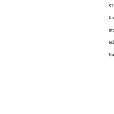
ST
Kr
In
Ie
Nu