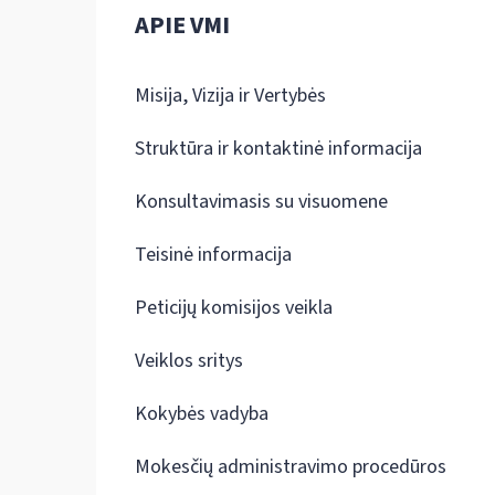
APIE VMI
Misija, Vizija ir Vertybės
Struktūra ir kontaktinė informacija
Konsultavimasis su visuomene
Teisinė informacija
Peticijų komisijos veikla
Veiklos sritys
Kokybės vadyba
Mokesčių administravimo procedūros