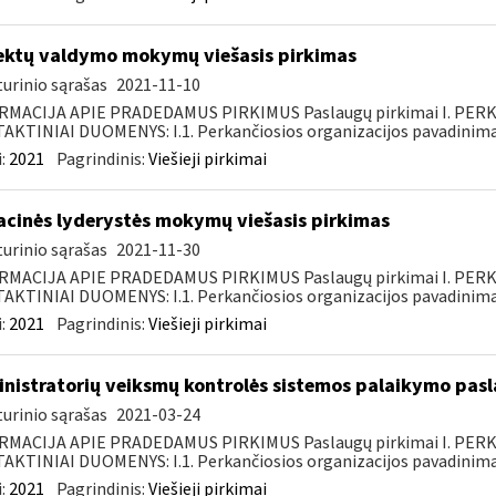
ektų valdymo mokymų viešasis pirkimas
urinio sąrašas
2021-11-10
RMACIJA APIE PRADEDAMUS PIRKIMUS Paslaugų pirkimai I. PER
KTINIAI DUOMENYS: I.1. Perkančiosios organizacijos pavadinimas
:
2021
Pagrindinis:
Viešieji pirkimai
acinės lyderystės mokymų viešasis pirkimas
urinio sąrašas
2021-11-30
RMACIJA APIE PRADEDAMUS PIRKIMUS Paslaugų pirkimai I. PER
KTINIAI DUOMENYS: I.1. Perkančiosios organizacijos pavadinimas
:
2021
Pagrindinis:
Viešieji pirkimai
nistratorių veiksmų kontrolės sistemos palaikymo pasl
urinio sąrašas
2021-03-24
RMACIJA APIE PRADEDAMUS PIRKIMUS Paslaugų pirkimai I. PER
KTINIAI DUOMENYS: I.1. Perkančiosios organizacijos pavadinimas
:
2021
Pagrindinis:
Viešieji pirkimai