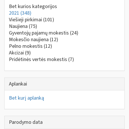
Bet kurios kategorijos
2021
(348)
Viešieji pirkimai
(101)
Naujiena
(75)
Gyventojų pajamų mokestis
(24)
Mokesčio naujiena
(12)
Pelno mokestis
(12)
Akcizai
(9)
Pridėtinės vertės mokestis
(7)
Aplankai
Bet kurį aplanką
Parodymo data