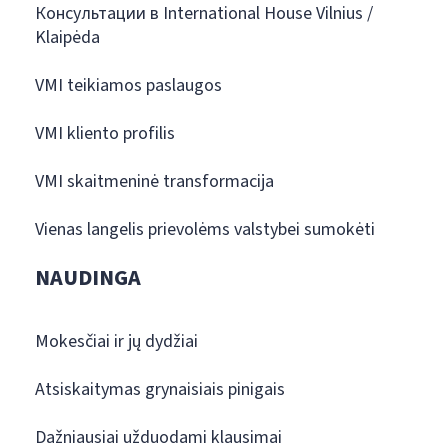
Консультации в International House Vilnius /
Klaipėda
VMI teikiamos paslaugos
VMI kliento profilis
VMI skaitmeninė transformacija
Vienas langelis prievolėms valstybei sumokėti
NAUDINGA
Mokesčiai ir jų dydžiai
Atsiskaitymas grynaisiais pinigais
Dažniausiai užduodami klausimai