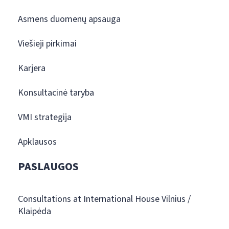
Asmens duomenų apsauga
Viešieji pirkimai
Karjera
Konsultacinė taryba
VMI strategija
Apklausos
PASLAUGOS
Consultations at International House Vilnius /
Klaipėda