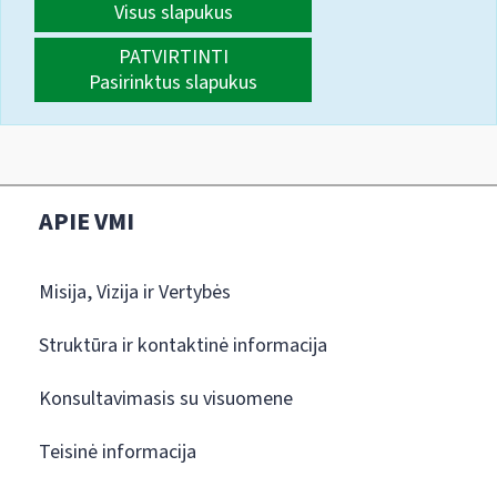
Visus slapukus
PATVIRTINTI
Pasirinktus slapukus
APIE VMI
Misija, Vizija ir Vertybės
Struktūra ir kontaktinė informacija
Konsultavimasis su visuomene
Teisinė informacija