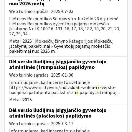
nuo 2026 metų
Web turinio sąrašas
2025-07-03
Lietuvos Respublikos Seimas š. m. birželio 26 d. priėmė
Lietuvos Respublikos gyventojų pajamų mokesčio
įstatymo Nr. IX-1007 6, 131, 16, 17, 18, 182, 19, 20, 21, 23,
27, 29, 34...
Metai:
2025
Mokesčių žinyno kategorijos:
Mokesčių
įstatymų pakeitimai » Gyventojų pajamų mokesčio
pakeitimai nuo 2026 m.
Dėl verslo liudijimą įsigyjančio gyventojo
atmintinės (trumposios) papildymo
Web turinio sąrašas
2025-01-30
Informuojame, kad interneto svetainėje
https://www.vmi.lt/evmi/individuali-veikla-
ir
-verslo-
liudijimai patalpinta patikslinta
ir
papildyta trumpoji...
Metai:
2025
Dėl verslo liudijimą įsigyjančio gyventojo
atmintinės (plačiosios) papildymo
Web turinio sąrašas
2025-03-17
Informuojame, kad interneto svetainėje