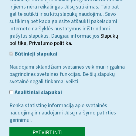
ir jiems nėra reikalingas Jūsų sutikimas. Taip pat
galite sutikti ir su kitų slapukų naudojimu. Savo
sutikimą bet kada galėsite atšaukti pakeisdami
interneto naršyklės nustatymus ir ištrindami
įrašytus slapukus. Daugiau informacijos
Slapukų
politika
;
Privatumo politika.
Būtinieji slapukai
Naudojami sklandžiam svetainės veikimui ir įgalina
pagrindines svetainės funkcijas. Be šių slapukų
svetainė negali tinkamai veikti.
Analitiniai slapukai
Renka statistinę informaciją apie svetainės
naudojimą ir naudojami Jūsų naršymo patirties
gerinimui.
PATVIRTINTI