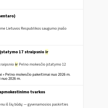
mentaro)
me Lietuvos Respublikos saugumo įnašo
įstatymo 17 straipsnio
ir
traipsnio
ir
Pelno mokesčio įstatymo 12
i » Pelno mokesčio pakeitimai nuo 2026 m.
 nuo 2026 m.
 apmokestinimo tvarkos
nu iš šių būdų: — gyvenamosios paskirties