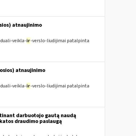
osios) atnaujinimo
duali-veikla-
ir
-verslo-liudijimai patalpinta
posios) atnaujinimo
duali-veikla-
ir
-verslo-liudijimai patalpinta
tinant darbuotojo gautą naudą
ikatos draudimo paslaugą