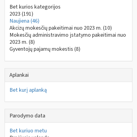
Bet kurios kategorijos
2023
(191)
Naujiena
(46)
Akcizų mokesčių pakeitimai nuo 2023 m.
(10)
Mokesčių administravimo įstatymo pakeitimai nuo
2023 m.
(8)
Gyventojų pajamų mokestis
(8)
Aplankai
Bet kurį aplanką
Parodymo data
Bet kuriuo metu