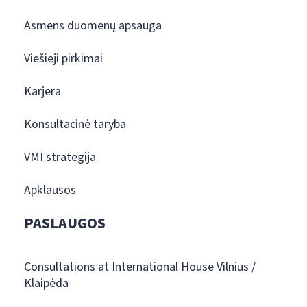
Asmens duomenų apsauga
Viešieji pirkimai
Karjera
Konsultacinė taryba
VMI strategija
Apklausos
PASLAUGOS
Consultations at International House Vilnius /
Klaipėda