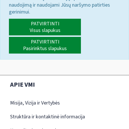
naudojimą ir naudojami Jūsų naršymo patirties
gerinimui.
PATVIRTINTI
Visus slapukus
PATVIRTINTI
Pasirinktus slapukus
APIE VMI
Misija, Vizija ir Vertybės
Struktūra ir kontaktinė informacija