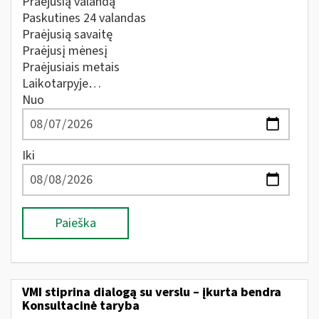
Praėjusią valandą
Paskutines 24 valandas
Praėjusią savaitę
Praėjusį mėnesį
Praėjusiais metais
Laikotarpyje…
Nuo
Iki
Paieška
VMI stiprina dialogą su verslu – įkurta bendra
Konsultacinė taryba