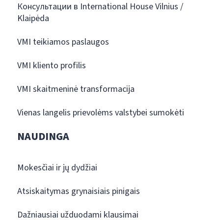
Консультации в International House Vilnius /
Klaipėda
VMI teikiamos paslaugos
VMI kliento profilis
VMI skaitmeninė transformacija
Vienas langelis prievolėms valstybei sumokėti
NAUDINGA
Mokesčiai ir jų dydžiai
Atsiskaitymas grynaisiais pinigais
Dažniausiai užduodami klausimai